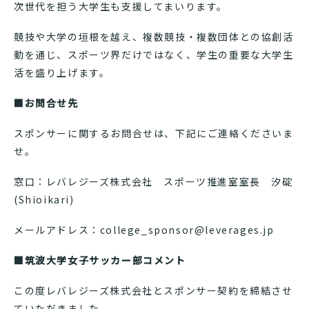
次世代を担う大学生も支援してまいります。
競技や大学の垣根を越え、複数競技・複数団体との協創活
動を通じ、スポーツ界だけではなく、学生の重要な大学生
活を盛り上げます。
■お問合せ先
スポンサーに関するお問合せは、下記にご連絡くださいま
せ。
窓口：レバレジーズ株式会社 スポーツ推進室室長 汐碇
(Shioikari)
メールアドレス：college_sponsor@leverages.jp
■筑波大学女子サッカー部コメント
この度レバレジーズ株式会社とスポンサー契約を締結させ
ていただきました。