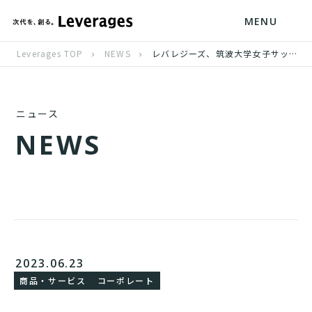
MENU
Leverages TOP
NEWS
レバレジーズ、筑波大学女子サッカー部のスポンサーに就任
ニュース
N
E
W
S
2023.06.23
商品・サービス
コーポレート