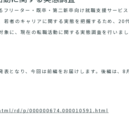
るフリーター・既卒・第二新卒向け就職支援サービス 
e.jp/ )は、若者のキャリアに関する実態を把握するため、2
）を対象に、現在の転職活動に関する実態調査を行いま
発表となり、今回は前編をお届けします。後編は、8
/html/rd/p/000000674.000010591.html