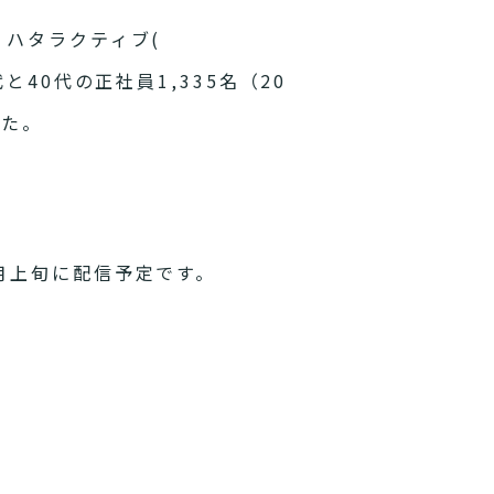
ハタラクティブ(
0代と40代の正社員1,335名（20
した。
月上旬に配信予定です。