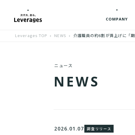
COMPANY
Leverages TOP
NEWS
介護職員の約6割が賃上げに「
ニュース
N
E
W
S
2026.01.07
調査リリース