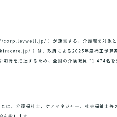
//corp.levwell.jp/
）が運営する、介護職を対象と
kiracare.jp/
）は、政府による2025年度補正予算
期待を把握するため、全国の介護職員 *1 474名
員」とは、介護福祉士、ケアマネジャー、社会福祉士等
般を指します。