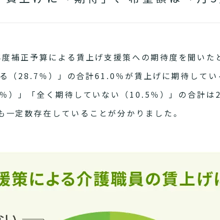
5年度補正予算による賃上げ支援策への期待度を聞いた
いる（28.7％）」の合計61.0％が賃上げに期待し
8％）」「全く期待していない（10.5％）」の合計は
も一定数存在していることが分かりました。