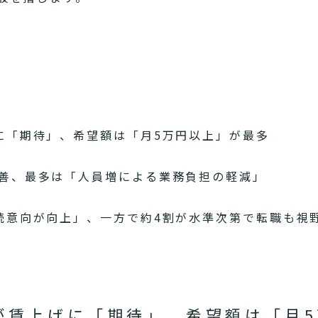
に「期待」、希望額は「月5万円以上」が最多
善、最多は「人員増による業務負担の軽減」
続意向が向上」、一方で約4割が水準次第で転職も視
割が賃上げに「期待」、希望額は「月