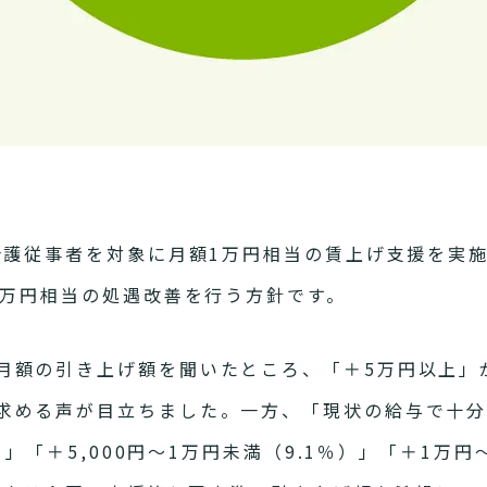
、介護従事者を対象に月額1万円相当の賃上げ支援を実
9万円相当の処遇改善を行う方針です。
月額の引き上げ額を聞いたところ、「＋5万円以上」が
求める声が目立ちました。一方、「現状の給与で十分
％）」「＋5,000円～1万円未満（9.1％）」「＋1万円