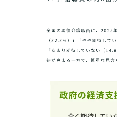
全国の現役介護職員に、202
（32.3％）」「やや期待して
「あまり期待していない（14.
待が高まる一方で、慎重な見方