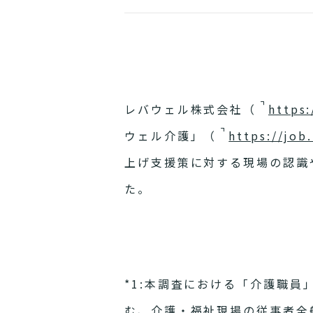
レバウェル株式会社（
https:
ウェル介護」（
https://job.
上げ支援策に対する現場の認識や
た。
*1:本調査における「介護職
む、介護・福祉現場の従事者全