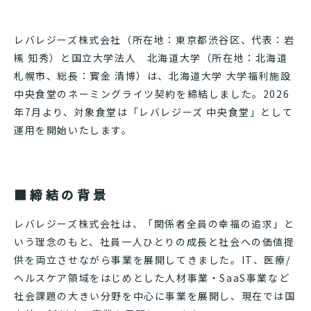
レバレジーズ株式会社（所在地：東京都渋谷区、代表：岩
槻 知秀）と国立大学法人 北海道大学（所在地：北海道
札幌市、総長：寳金 清博）は、北海道大学 大学福利施設
中央食堂のネーミングライツ契約を締結しました。2026
年7月より、対象食堂は「レバレジーズ 中央食堂」として
運用を開始いたします。
■締結の背景
レバレジーズ株式会社は、「関係者全員の幸福の追求」と
いう理念のもと、社員一人ひとりの成長と社会への価値提
供を両立させながら事業を展開してきました。IT、医療/
ヘルスケア領域をはじめとした人材事業・SaaS事業など
社会課題の大きい分野を中心に事業を展開し、現在では国