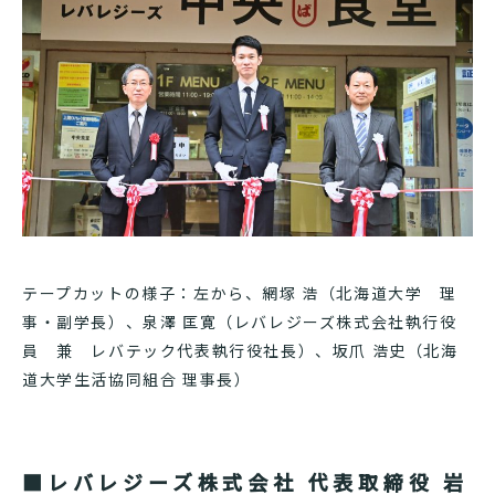
テープカットの様子：左から、網塚 浩（北海道大学 理
事・副学長）、泉澤 匡寛（レバレジーズ株式会社執行役
員 兼 レバテック代表執行役社長）、坂爪 浩史（北海
道大学生活協同組合 理事長）
■レバレジーズ株式会社 代表取締役 岩