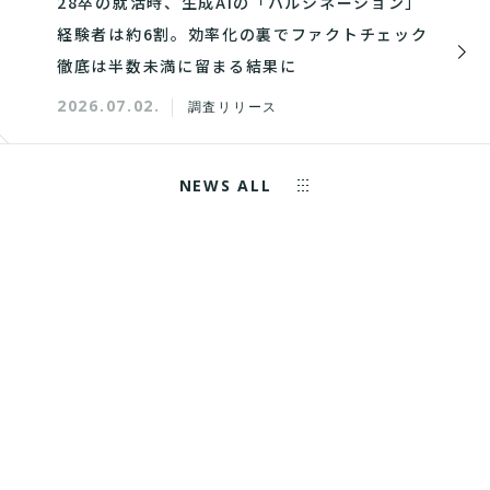
28卒の就活時、生成AIの「ハルシネーション」
経験者は約6割。効率化の裏でファクトチェック
徹底は半数未満に留まる結果に
2026.07.02.
調査リリース
NEWS ALL