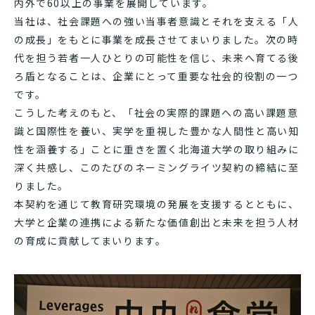
内外で60以上の事業を展開しています。
当社は、社会課題への強い当事者意識とそれを支える「人
の成長」をもとに事業を成長させてまいりました。次の時
代を担う若者一人ひとりの可能性を信じ、未来へ育てる後
ろ盾となることは、企業にとって重要な社会的役割の一つ
です。
こうした考えのもと、「社会の実際的課題への高い課題意
識と国際性を養い、実学を重視した豊かな人間性と高い知
性を涵養する」ことに重きを置く北海道大学の取り組みに
深く共感し、このたびのネーミングライツ契約の締結に至
りました。
本契約を通じて教育研究環境の発展を支援するとともに、
大学と企業の連携による新たな価値創出と未来を担う人材
の育成に貢献してまいります。