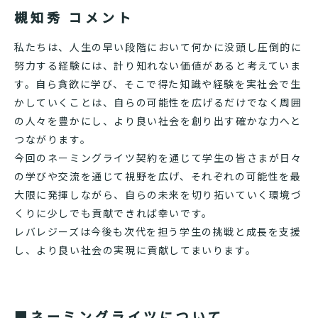
槻知秀 コメント
私たちは、人生の早い段階において何かに没頭し圧倒的に
努力する経験には、計り知れない価値があると考えていま
す。自ら貪欲に学び、そこで得た知識や経験を実社会で生
かしていくことは、自らの可能性を広げるだけでなく周囲
の人々を豊かにし、より良い社会を創り出す確かな力へと
つながります。
今回のネーミングライツ契約を通じて学生の皆さまが日々
の学びや交流を通じて視野を広げ、それぞれの可能性を最
大限に発揮しながら、自らの未来を切り拓いていく環境づ
くりに少しでも貢献できれば幸いです。
レバレジーズは今後も次代を担う学生の挑戦と成長を支援
し、より良い社会の実現に貢献してまいります。
■ネーミングライツについて