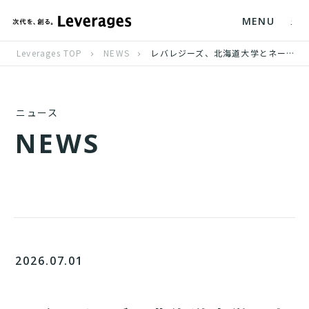
MENU
Leverages TOP
NEWS
レバレジーズ、北海道大学とネーミングライツ契約を締結
ニュース
N
E
W
S
2026.07.01