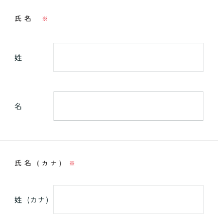
氏名
※
姓
名
氏名
(カナ)
※
姓
(カナ)