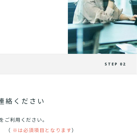
STEP 02
連絡ください
をご利用ください。
。 （
※は必須項目となります
）