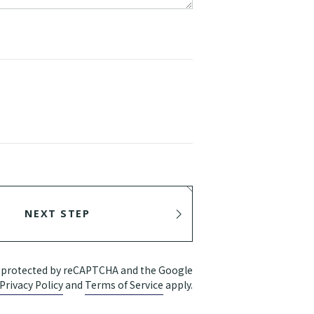
NEXT STEP
SEND
is protected by reCAPTCHA and the Google
Privacy Policy
and
Terms of Service
apply.