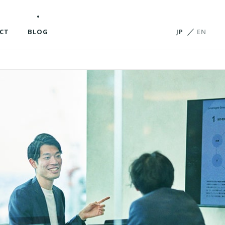
CT
BLOG
JP
EN