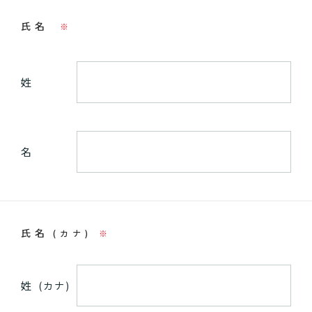
氏名
※
姓
名
氏名
(カナ)
※
姓
(カナ)