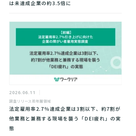
は未達成企業の約3.5倍に
2026.06.11
調査リリース
若年層領域
法定雇用率2.7％達成企業は3割以下、約7割が
他業務と兼務する現場を襲う「DEI疲れ」の実
態