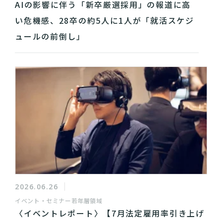
AIの影響に伴う「新卒厳選採用」の報道に高
い危機感、28卒の約5人に1人が「就活スケジ
ュールの前倒し」
2026.06.26
イベント・セミナー
若年層領域
〈イベントレポート〉【7月法定雇用率引き上げ