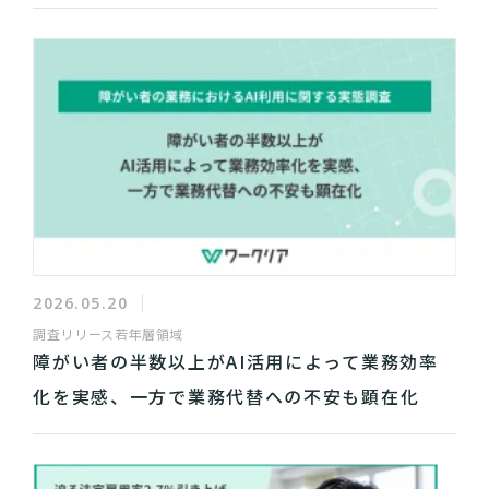
2026.05.20
調査リリース
若年層領域
障がい者の半数以上がAI活用によって業務効率
化を実感、一方で業務代替への不安も顕在化