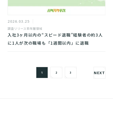
2026.03.25
調査リリース
若年層領域
入社3ヶ月以内の“スピード退職”経験者の約3人
に1人が次の職場も「1週間以内」に退職
NEXT
1
2
3