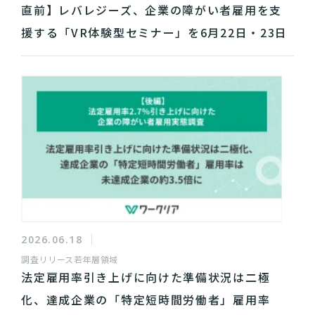
直前】レバレジーズ、企業の障がい者雇用を支
援する「VR体験型セミナー」を6月22日・23日
に開催
2026.06.18
調査リリース
若年層領域
法定雇用率引き上げに向けた準備状況は二極
化、達成企業の「特定短時間労働者」雇用率