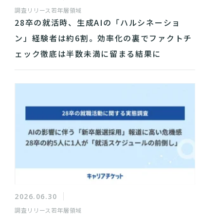
調査リリース
若年層領域
28卒の就活時、生成AIの「ハルシネーショ
ン」経験者は約6割。効率化の裏でファクトチ
ェック徹底は半数未満に留まる結果に
2026.06.30
調査リリース
若年層領域