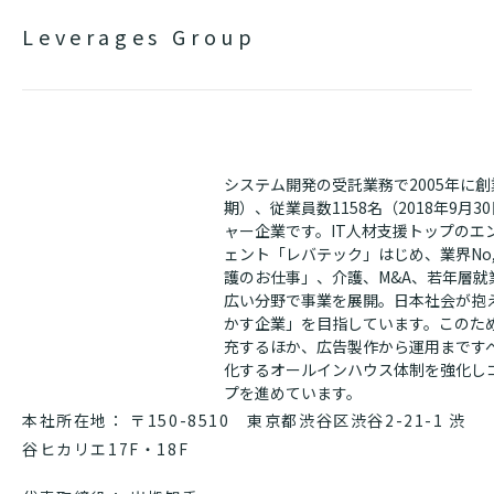
Leverages Group
システム開発の受託業務で2005年に創業
期）、従業員数1158名（2018年9月
ャー企業です。IT人材支援トップのエ
ェント「レバテック」はじめ、業界No
護のお仕事」、介護、M&A、若年層
広い分野で事業を展開。日本社会が抱
かす企業」を目指しています。このため
充するほか、広告製作から運用まです
化するオールインハウス体制を強化し
プを進めています。
本社所在地： 〒150-8510 東京都渋谷区渋谷2-21-1 渋
谷ヒカリエ17F・18F