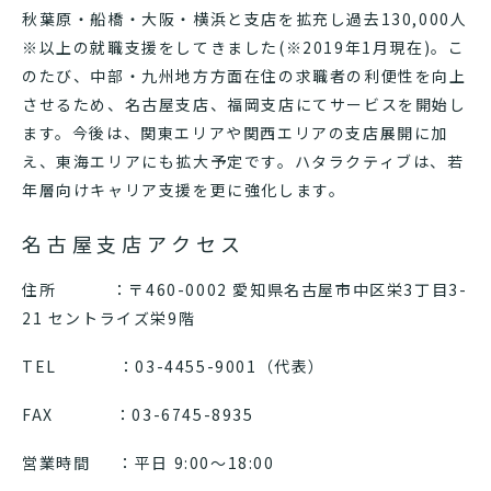
秋葉原・船橋・大阪・横浜と支店を拡充し過去130,000人
※以上の就職支援をしてきました(※2019年1月現在)。こ
のたび、中部・九州地方方面在住の求職者の利便性を向上
させるため、名古屋支店、福岡支店にてサービスを開始し
ます。今後は、関東エリアや関西エリアの支店展開に加
え、東海エリアにも拡大予定です。ハタラクティブは、若
年層向けキャリア支援を更に強化します。
名古屋支店アクセス
住所 ：〒460-0002 愛知県名古屋市中区栄3丁目3-
21 セントライズ栄9階
TEL ：03-4455-9001（代表）
FAX ：03-6745-8935
営業時間 ：平日 9:00～18:00