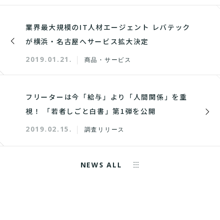
業界最大規模のIT人材エージェント レバテック
が横浜・名古屋へサービス拡大決定
2019.01.21.
商品・サービス
フリーターは今「給与」より「人間関係」を重
視！ 「若者しごと白書」第1弾を公開
2019.02.15.
調査リリース
NEWS ALL