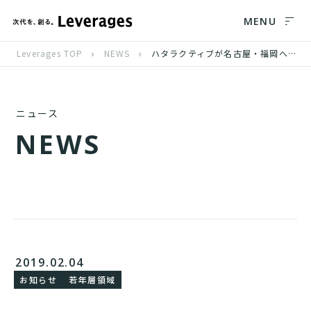
MENU
Leverages TOP
NEWS
ハタラクティブが名古屋・福岡へ進出 2019年2月よりサービス開始
ニュース
N
E
W
S
2019.02.04
お知らせ
若年層領域