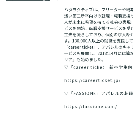
ハタラクティブは、フリーターや既
浅い第二新卒向けの就職・転職支援
人が未来に希望を持てる社会の実現」
ビスを開始。転職支援サービスを受
工夫を凝らしており、個別の求人紹
す。130,000人以上の就職を支援
「career ticket」、アパレルのキ
ービスも展開し、2018年4月には
リア」も始めました。
▽「career ticket」新卒
https://careerticket.jp/
▽「FASSIONE」アパレルの転
https://fassione.com/