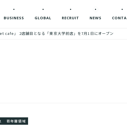
BUSINESS
GLOBAL
RECRUIT
NEWS
CONTA
cket cafe」 2店舗目となる「東京大学前店」を7月1日にオープン
ス
若年層領域