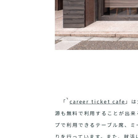
「
career ticket cafe
」は
源も無料で利用することが出来
プで利用できるテーブル席、ミ
りを行っています。また、就活