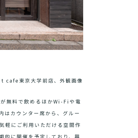
icket cafe東京大学前店、外観画像
無料で飲めるほかWi-Fiや電
内はカウンター席から、グルー
気軽にご利用いただける空間作
期的に開催を予定しており、興