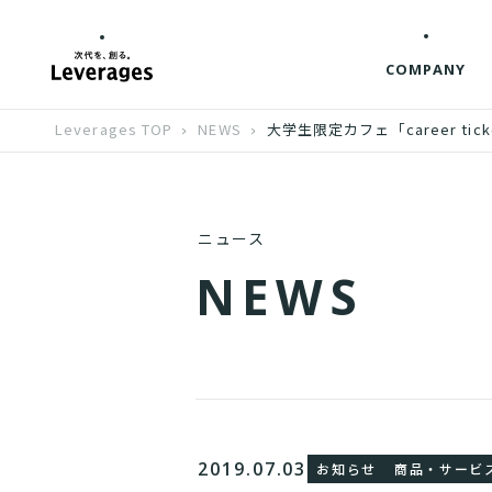
COMPANY
Leverages TOP
NEWS
大学生限定カフェ「career ti
ニュース
N
E
W
S
2019.07.03
お知らせ
商品・サービ