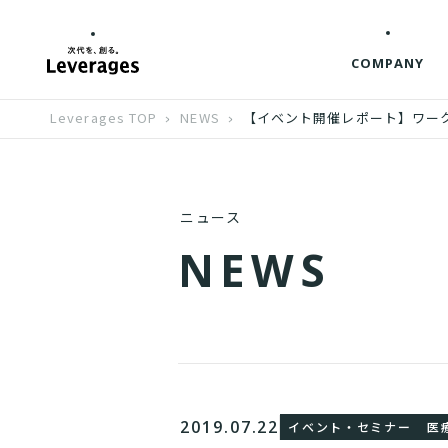
COMPANY
Leverages TOP
NEWS
【イベント開催レポート】ワーク
ニュース
N
E
W
S
2019.07.22
イベント・セミナー
医