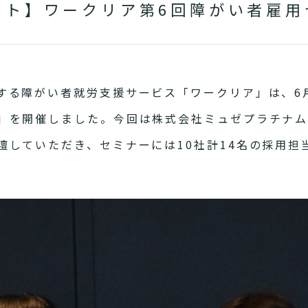
ート】ワークリア第6回障がい者雇用
る障がい者就労支援サービス「ワークリア」は、6月
」を開催しました。今回は株式会社ミュゼプラチナ
壇していただき、セミナーには10社計14名の採用担