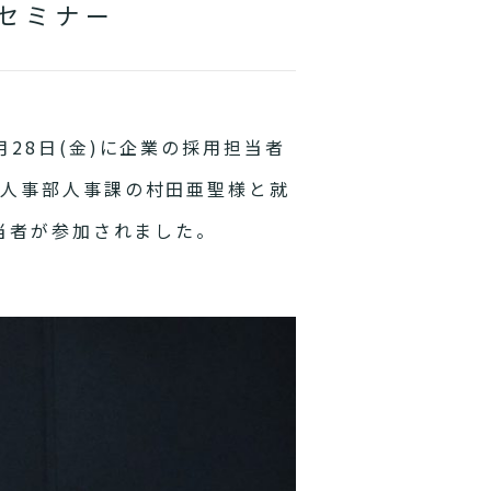
セミナー
28日(金)に企業の採用担当者
ム人事部人事課の村田亜聖様と就
当者が参加されました。