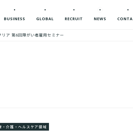
BUSINESS
GLOBAL
RECRUIT
NEWS
CONTA
リア 第6回障がい者雇用セミナー
療・介護・ヘルスケア領域