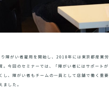
より障がい者雇用を開始し、2018年には東京都産業
賞。今回のセミナーでは、「障がい者にはサポートが
くし、障がい者もチームの一員として店舗で働く重
えました。
み