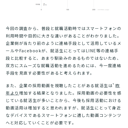
今回の調査から、普段と就職活動時ではスマートフォンの
利用時間や目的に大きな違いがあることがわかりました。
企業側が当たり前のように連絡手段として活用しているメ
ールやFacebookが、就活生にとってはLINE等の連絡手
段と比較すると、あまり馴染みのあるものではないため、
双方にスムーズな就職活動を進めるためには、今一度連絡
手段を見直す必要性があると考えられます。
また、企業の採用動画を視聴したことがある就活生は
昨
年より
増加する結果となりました。採用動画の必要性を感
じている就活生が多いことから、今後も採用活動における
動画活用は増加すると思われますが、就活生にとって身近
なデバイスであるスマートフォンに適した動画コンテンツ
へと対応していくことが必要です。