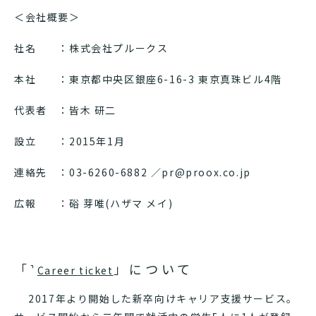
＜会社概要＞
社名 ：株式会社プルークス
本社 ：東京都中央区銀座6-16-3 東京真珠ビル4階
代表者 ：皆木 研二
設立 ：2015年1月
連絡先 ：03-6260-6882 ／pr@proox.co.jp
広報 ：硲 芽唯(ハザマ メイ)
「
」について
Career ticket
2017年より開始した新卒向けキャリア支援サービス。