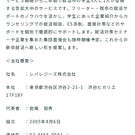
サービス開始から二年間で就活中の学生5人に1人が登録
する急拡大中のサービスです。フリーター・既卒の就活サ
ポートのノウハウを活かし、学生にあった企業紹介からカ
ウンセリングでの就活相談、ES添削、面接対策などのサ
ポートを個別で徹底的にサポートします。就活対策セミナ
ーや企業を集めた集団面接会も随時開催予定。これからの
新卒就活へ新しい形を提案します。
＜会社概要＞
社名 ：レバレジーズ株式会社
本社 ：東京都渋谷区渋谷2-21-1 渋谷ヒカリエ
17F18F
代表者 ：岩槻 知秀
設立 ：2005年4月6日
連絡先 ：03-4455-9001 ／