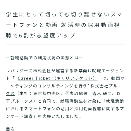
学生にとって切っても切り離せないスマ
ートフォンと動画
就活時の採用動画視
聴で6割が志望度アップ
ー就職活動での利用状況の実態とはー
レバレジーズ株式会社が運営する新卒向け就職エージェン
ト「
Career Ticket （キャリアチケット）
」は、動画マ
ーケティングのコンサルティングを行う
株式会社プルー
クス
（本社：東京都中央区、代表取締役：皆木 研二、以
下プルークス）と合同で、就職活動生を対象に「就職活動
におけるスマートフォンの活用と採用動画視聴に関するア
ンケート調査」を実施いたしました。
目次