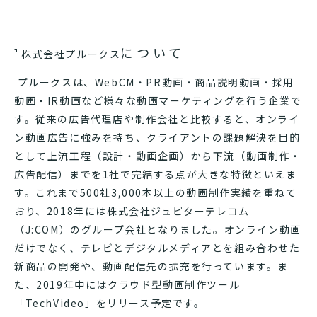
について
株式会社プルークス
プルークスは、WebCM・PR動画・商品説明動画・採用
動画・IR動画など様々な動画マーケティングを行う企業で
す。従来の広告代理店や制作会社と比較すると、オンライ
ン動画広告に強みを持ち、クライアントの課題解決を目的
として上流工程（設計・動画企画）から下流（動画制作・
広告配信）までを1社で完結する点が大きな特徴といえま
す。これまで500社3,000本以上の動画制作実績を重ねて
おり、2018年には株式会社ジュピターテレコム
（J:COM）のグループ会社となりました。オンライン動画
だけでなく、テレビとデジタルメディアとを組み合わせた
新商品の開発や、動画配信先の拡充を行っています。ま
た、2019年中にはクラウド型動画制作ツール
「TechVideo」をリリース予定です。