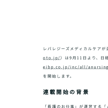
レバレジーズメディカルケアが
oto.jp/
）は9月11日より、日
eibp.co.jp/inc/all/anursin
を開始します。
連載開始の背景
「看護のお仕事」が運営する「