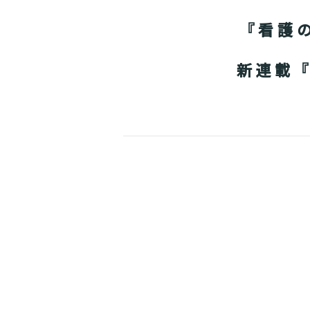
『看護
新連載『