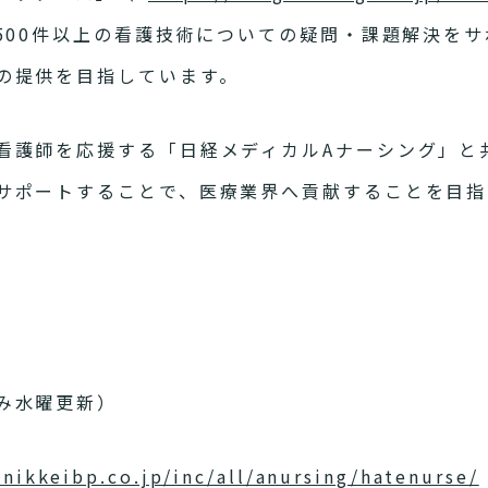
2500件以上の看護技術についての疑問・課題解決を
の提供を目指しています。
看護師を応援する「日経メディカルAナーシング」と
サポートすることで、医療業界へ貢献することを目指
み水曜更新）
.nikkeibp.co.jp/inc/all/anursing/hatenurse/