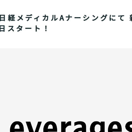
日経メディカルAナーシングにて 
1日スタート！