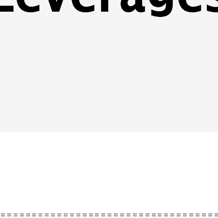
===================================