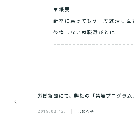
▼概要
新卒に戻ってもう一度就活し直
後悔しない就職選びとは
====================
労働新聞にて、弊社の「禁煙プログラム
2019.02.12.
お知らせ