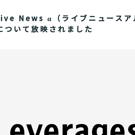
Live News α（ライブニュー
」について放映されました