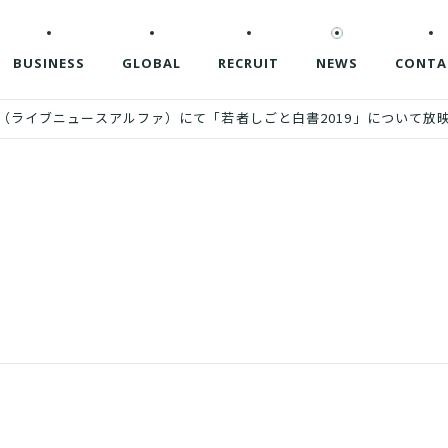
BUSINESS
GLOBAL
RECRUIT
NEWS
CONTA
ews α（ライブニュースアルファ）にて「若者しごと白書2019」について