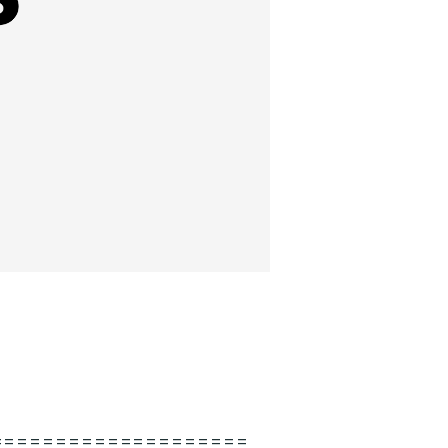
====================