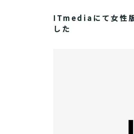
ITmediaにて
した