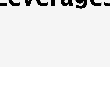
===================================