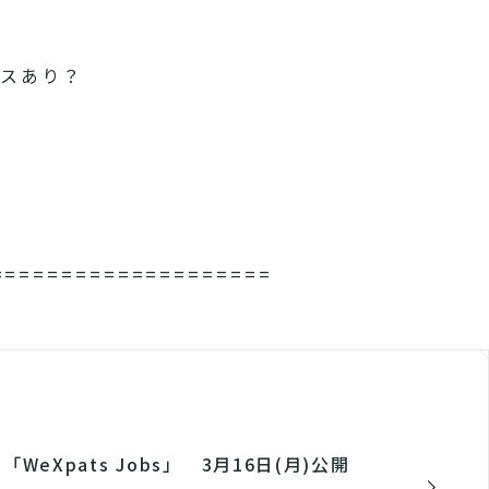
ンスあり？
====================
eXpats Jobs」 3月16日(月)公開