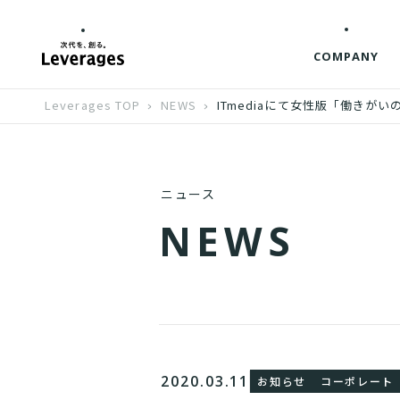
COMPANY
Leverages TOP
NEWS
ITmediaにて女性版「働き
ニュース
N
E
W
S
2020.03.11
お知らせ
コーポレート