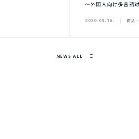
～外国人向け多言語
2020.03.16.
商品
NEWS ALL