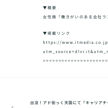
▼概要
女性版「働きがいのある会社ラ
▼掲載リンク
https://www.itmedia.co.jp
utm_source=dlvr.it&utm
====================
出没！アド街っく天国にて「キャリアチ