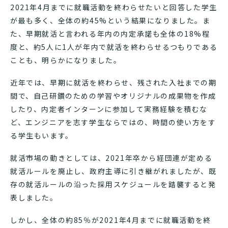
2021年4月までに就職活動を終わらせたいと回答した学生
が最も多く、全体の約45%という結果になりました。ま
た、早期就活と言われる年内の内定承諾も全体の18%程
度と、約5人に1人が年内で就活を終わらせるつもりである
ことも、明らかになりました。
近年では、早期に就活を終わらせ、残された入社までの期
間で、自己研鑽のための学習やオリジナルの成果物を作成
したり、内定者インターンに参加して実務経験を積むな
ど、エンジニアを志す学生ならではの、時間の使い方をす
る学生もいます。
就活市場の動きとしては、2021年卒から経団連が定める
就活ルールを廃止し、政府主導に引き継がれましたが、既
存の就活ルールの沿った採用スケジュールを踏襲すると発
表しました。
しかし、全体の約85％が2021年4月までに就職活動を終