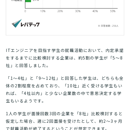
ITエンジニアを目指す学生の就職活動において、内定承諾
をするまでに比較検討する企業は、約5割の学生が「5～8
社」と回答しました。
「1～4社」と「9～12社」と回答した学生は、どちらも全
体の2割程度を占めており、「10社」近く受ける学生もい
れば、「4社以内」と少ない企業数の中で意思決定する学
生もいるようです。
1人の学生が面接回数3回の企業を「8社」比較検討すると
仮定した場合、週に2回面接を受けたとして、約2～3ヶ月
で就職活動が終了するということが想定できます。