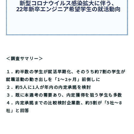
＜調査サマリー＞
１．約半数の学生が就活早期化、そのうち約7割の学生が
就職活動の動き出しを「1～2ヶ月」前倒しに
２．約5人に1人が年内の内定承諾を検討
３．既に本選考の需要あり、内定獲得を狙う学生も多数
４．内定承諾までの比較検討企業数、約5割が「5社〜8
社」と回答