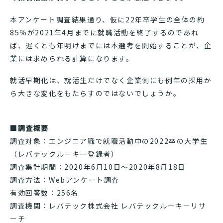
本アンケート調査結果通り、仮に22年卒学生の全体の約
85％が2021年4月までに就職活動を終了するのであれ
ば、遅くとも年明けまでには本選考を開始することが、企
業には求められる計算になります。
就活早期化は、就活生だけでなく企業側にも例年の採用か
ら大きな変化をもたらすのではないでしょうか。
■調査概要
調査対象：エンジニア職で就職活動中の2022卒の大学生
（レバテックルーキー登録者）
調査集計期間：2020年6月10日〜2020年8月18日
調査方法：Webアンケート調査
有効回答数：256名
調査機関：レバテック株式会社 レバテックルーキーリサ
ーチ