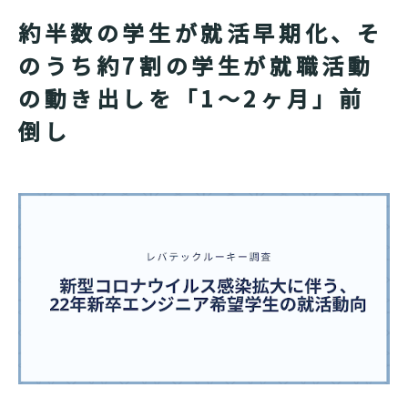
約半数の学生が就活早期化、そ
のうち約7割の学生が就職活動
の動き出しを「1～2ヶ月」前
倒し