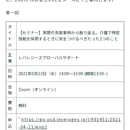
第一回
タ
イ
【セミナー】実際の失敗事例から振り返る。介護で特定
ト
技能を採用するときに気をつけるべきたった2つのこと
ル
主
レバレジーズグローバルサポート
催
日
2021年5月12日（水）14:00～15:00 (開場13:50~)
時
会
Zoom（オンライン）
場
費
無料
用
https://go.osd.leverages.jp/l/901451/2021
申
込
-04-21/knq2