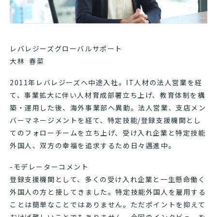
レバレジーズグローバルサポート
大林 春菜
2011年レバレジーズへ中途入社。IT人材の法人営業を経
て、事業拡大に伴い人材育成部署立ち上げ、教育体制を構
築・運用した後、海外事業部へ異動。法人営業、支店メン
バーマネージメントを経て、特定技能/登録支援機関とし
てのフォローチームを立ち上げ、受け入れ企業と特定技能
外国人、双方の幸福を追求するため日々邁進中。
-モデレーターコメント
登録支援機関として、多くの受け入れ企業と一生懸命働く
外国人の方と接してきました。特定技能外国人を雇用する
ことは簡単なことではありません。ただポイントを抑えて
おけば難しいことでもありません。今回のインタビューを