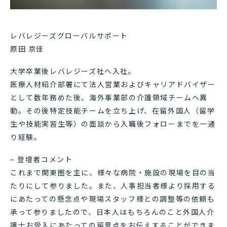
レバレジーズグローバルサポート
原田 京佳
大学卒業後レバレジーズ社へ入社。
医療人材紹介部署にて法人営業およびキャリアドバイザー
として数年務めた後、海外事業部の介護領域チームへ異
動。その後特定技能チームを立ち上げ、在留外国人（留学
生や技能実習生等）の面談から入職後フォローまでを一通
り経験。
– 登壇者コメント
これまで関東圏を主に、様々な病院・施設の現場を目の当
たりにして参りました。また、人事担当者様より採用する
にあたっての懸念点や現場スタッフ様との調整等の依頼も
承って参りましたので、日本人はもちろんのこと外国人介
護士お受入にあたっての留意点をお伝えすることができま