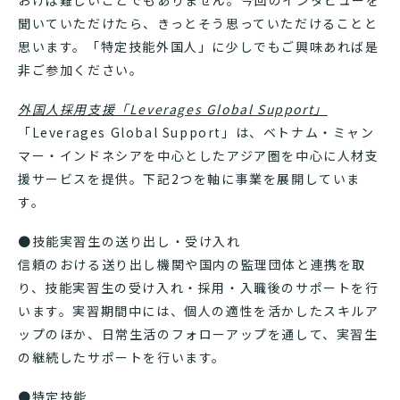
聞いていただけたら、きっとそう思っていただけることと
思います。「特定技能外国人」に少しでもご興味あれば是
非ご参加ください。
外国人採用支援「Leverages Global Support」
「Leverages Global Support」は、ベトナム・ミャン
マー・インドネシアを中心としたアジア圏を中心に人材支
援サービスを提供。下記2つを軸に事業を展開していま
す。
●技能実習生の送り出し・受け入れ
信頼のおける送り出し機関や国内の監理団体と連携を取
り、技能実習生の受け入れ・採用・入職後のサポートを行
います。実習期間中には、個人の適性を活かしたスキルア
ップのほか、日常生活のフォローアップを通して、実習生
の継続したサポートを行います。
●特定技能