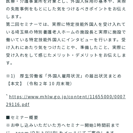
医療・介護事業所を対象とし、外国人採用の基本や、実際
の失敗事例をもとにした気をつけるべきポイントをお伝え
します。
第二回セミナーでは、実際に特定技能外国人を受け入れて
いる埼玉県の特別養護老人ホームの施設長と実際に施設で
働いている特定技能外国人にインタビューを行います。受
け入れにあたり気をつけたことや、準備したこと、実際に
受け入れをして感じたメリット・デメリットをお伝えしま
す。
※1) 厚生労働省「外国人雇用状況」の届出状況まとめ
【本文】（令和２年 10 月末現）
https://www.mhlw.go.jp/content/11655000/0007
29116.pdf
■セミナー概要
※お申し込みいただいた方へセミナー開始1時間前まで
に、zoom IDおよびURLをメールにてご案内します。