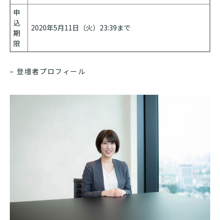
申
込
2020年5月11日（火）23:39まで
期
限
– 登壇者プロフィール