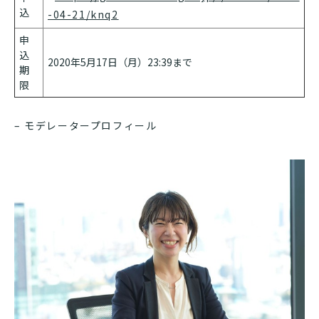
込
-04-21/knq2
申
込
2020年5月17日（月）23:39まで
期
限
– モデレータープロフィール