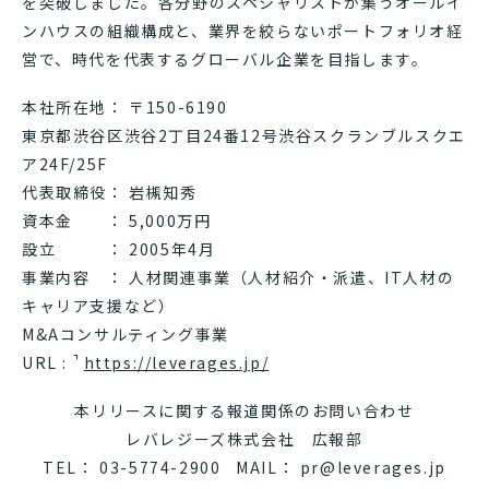
を突破しました。各分野のスペシャリストが集うオールイ
ンハウスの組織構成と、業界を絞らないポートフォリオ経
営で、時代を代表するグローバル企業を目指します。
本社所在地： 〒150-6190
東京都渋谷区渋谷2丁目24番12号渋谷スクランブルスクエ
ア24F/25F
代表取締役： 岩槻知秀
資本金 ： 5,000万円
設立 ： 2005年4月
事業内容 ： 人材関連事業（人材紹介・派遣、IT人材の
キャリア支援など）
M&Aコンサルティング事業
URL :
https://leverages.jp/
本リリースに関する報道関係のお問い合わせ
レバレジーズ株式会社 広報部
TEL：
03-5774-2900
MAIL： pr@leverages.jp