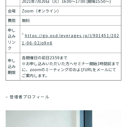
2021年7月20日（火）16:00～17:00 (開場15:50〜)
会場
Zoom（オンライン）
費用
無料
申し
https://go.osd.leverages.jp/l/901451/202
込み
リン
1-06-02/q9n6
ク
各開催日の前日23:59まで
申し
※お申し込みいただいた方へセミナー開始1時間前まで
込み
に、zoomのミーティングIDおよびURLをメールにて
期限
ご案内します。
– 登壇者プロフィール