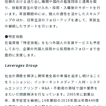
信頼のおける送り出し機関や国内の監理団体と連携を取
り、技能実習生の受け入れ・採用・入職後のサポートを行
います。実習期間中には、個人の適性を活かしたスキルア
ップのほか、日常生活のフォローアップを通して、実習生
の継続したサポートを行います。
●特定技能
在留資格「特定技能」をもつ外国人の支援サービスも予定
しており、企業の外国人採用から採用後のフォローまで全
面的に支援します。
Leverages Group
社会の課題を解決し関係者全員の幸福を追求し続けること
をミッションに、インターネットメディア・人材・システ
ムエンジニアリング・M&A・不動産の領域で国や業界を
またいだ問題解決を行なっています。2005年に創業以
来、黒字経営を継続し14年期目の2019年度は年商449億