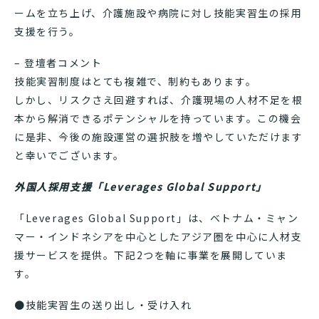
ームを立ち上げ、介護施設や病院に対し技能実習生の採用
支援を行う。
– 登壇者コメント
技能実習制度はとても複雑で、制約もあります。
しかし、リスクさえ回避すれば、介護現場の人材不足を根
本から解消できるポテンシャルを持っています。この機会
に是非、今後の施設運営の選択肢を増やしていただけます
と幸いでございます。
外国人採用支援「Leverages Global Support」
「Leverages Global Support」は、ベトナム・ミャン
マー・インドネシアを中心としたアジア圏を中心に人材支
援サービスを提供。下記2つを軸に事業を展開していま
す。
●技能実習生の送り出し・受け入れ