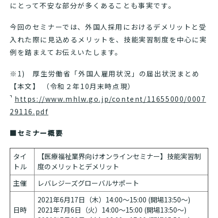
にとって不安な部分が多くあることも事実です。
今回のセミナーでは、外国人採用におけるデメリットと受
入れた際に見込めるメリットを、技能実習制度を中心に実
例を踏まえてお伝えいたします。
※1) 厚生労働省「外国人雇用状況」の届出状況まとめ
【本文】 （令和２年10月末時点現）
https://www.mhlw.go.jp/content/11655000/0007
29116.pdf
■セミナー概要
タイ
【医療福祉業界向けオンラインセミナー】技能実習制
トル
度のメリットとデメリット
主催
レバレジーズグローバルサポート
2021年6月17日（木）14:00～15:00 (開場13:50〜)
日時
2021年7月6日（火）14:00～15:00 (開場13:50〜)