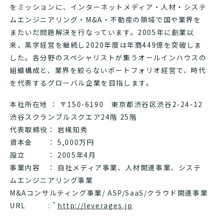
をミッションに、インターネットメディア・人材・システ
ムエンジニアリング・M&A・不動産の領域で国や業界を
またいだ問題解決を行なっています。2005年に創業以
来、黒字経営を継続し2020年度は年商449億を突破しま
した。各分野のスペシャリストが集うオールインハウスの
組織構成と、業界を絞らないポートフォリオ経営で、時代
を代表するグローバル企業を目指します。
本社所在地 ： 〒150-6190 東京都渋谷区渋谷2-24-12
渋谷スクランブルスクエア24階 25階
代表取締役： 岩槻知秀
資本金 ： 5,000万円
設立 ： 2005年4月
事業内容 ： 自社メディア事業、人材関連事業、システ
ムエンジニアリング事業
M&Aコンサルティング事業/ ASP/SaaS/クラウド関連事業
URL :
http://leverages.jp