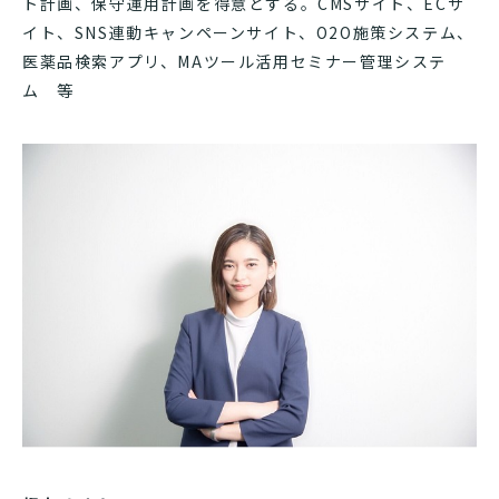
ト計画、保守運用計画を得意とする。CMSサイト、ECサ
イト、SNS連動キャンペーンサイト、O2O施策システム、
医薬品検索アプリ、MAツール活用セミナー管理システ
ム 等