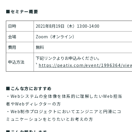
■セミナー概要
日時
2021年8月19日（木）13:00-14:00
会場
Zoom（オンライン）
費用
無料
下記リンクよりお申込みください。
申込方法
https://peatix.com/event/1996364/vie
■こんな方におすすめ
・Webシステムの全体像を体系的に理解したいWeb担当
者やWebディレクターの方
・Web制作プロジェクトにおいてエンジニアと円滑にコ
ミュニケーションをとりたいとお考えの方