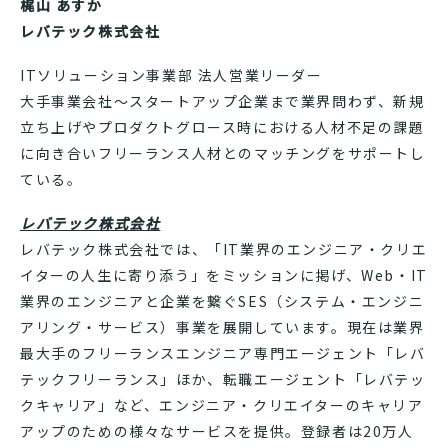
梶山 あすか
レバテック株式会社
ITソリューション事業部 法人営業リーダー
大手事業会社～スタートアップ企業まで業界問わず、新規
立ち上げやプロダクトグロース時における人材不足の課題
に向き合いフリーランス人材とのマッチングをサポートし
ている。
レバテック株式会社
レバテック株式会社では、「IT業界のエンジニア・クリエ
イターの人生に寄り添う」をミッションに掲げ、Web・IT
業界のエンジニアと企業を繋ぐSES（システム・エンジニ
アリング・サービス）事業を展開しています。現在は業界
最大手のフリーランスエンジニア専門エージェント「レバ
テックフリーランス」ほか、転職エージェント「レバテッ
クキャリア」など、エンジニア・クリエイターのキャリア
アップのための様々なサービスを提供。登録者は20万人