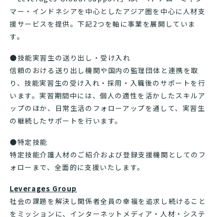
マー・インドネシアを中心としたアジア圏を中心に人材支
援サービスを提供。下記2つを軸に事業を展開していま
す。
●技能実習生の送り出し・受け入れ
信頼のおける送り出し機関や国内の監理団体と連携を取
り、技能実習生の受け入れ・採用・入職後のサポートを行
います。実習期間中には、個人の適性を活かしたスキルア
ップのほか、日常生活のフォローアップを通して、実習生
の継続したサポートを行います。
●特定技能
特定技能介護人材のご紹介および登録支援機関としてのフ
ォローまで、全面的に支援いたします。
Leverages Group
社会の課題を解決し関係者全員の幸福を追求し続けること
をミッションに、インターネットメディア・人材・システ