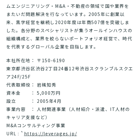
ムエンジニアリング・M&A・不動産の領域で国や業界を
またいだ問題解決を行なっています。2005年に創業以
来、黒字経営を継続し2020年度は年商507億を突破しま
した。各分野のスペシャリストが集うオールインハウスの
組織構成と、業界を絞らないポートフォリオ経営で、時代
を代表するグローバル企業を目指します。
本社所在地： 〒150-6190
東京都渋谷区渋谷2丁目24番12号渋谷スクランブルスクエ
ア24F/25F
代表取締役： 岩槻知秀
資本金 ： 5,000万円
設立 ： 2005年4月
事業内容 ： 人材関連事業（人材紹介・派遣、IT人材の
キャリア支援など）
M&Aコンサルティング事業
URL :
https://leverages.jp/