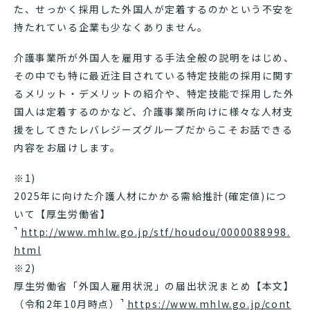
た、せっかく採用した外国人が定着するのかという不安を
持たれている企業も少なくありません。
介護事業所が外国人を雇用する手法全般の説明をはじめ、
その中でも特に最近注目されている特定技能の採用に関す
るメリット・デメリットの紹介や、特定技能で採用した外
国人は定着するのかなど、介護事業所向けに様々な人材支
援をしてきたレバレジーズグループだからこそお話できる
内容をお届けします。
※1)
2025年に向けた介護人材にかかる需給推計(確定値)につ
いて【厚生労働省】
http://www.mhlw.go.jp/stf/houdou/0000088998.
html
※2)
厚生労働省「外国人雇用状況」の届出状況まとめ【本文】
（令和2年10月時点）
https://www.mhlw.go.jp/cont