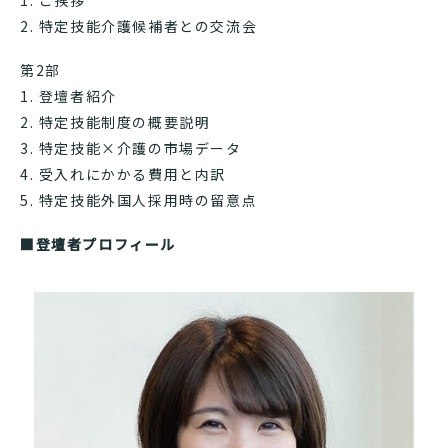
1. ご挨拶
2. 特定技能介護候補者との交流会
第2部
1. 登壇者紹介
2. 特定技能制度の概要説明
3. 特定技能×介護の市場データ
4. 受入れにかかる費用と内訳
5. 特定技能外国人採用時の留意点
■
登壇者プロフィール