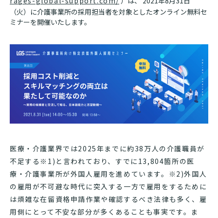
rages-global-support.com/
）は、 2021年8月31日
（火）に介護事業所の採用担当者を対象としたオンライン無料セ
ミナーを開催いたします。
医療・介護業界では2025年までに約38万人の介護職員が
不足する※1)と言われており、すでに13,804箇所の医
療・介護事業所が外国人雇用を進めています。※2)外国人
の雇用が不可避な時代に突入する一方で雇用をするために
は煩雑な在留資格申請作業や確認するべき法律も多く、雇
用側にとって不安な部分が多くあることも事実です。ま