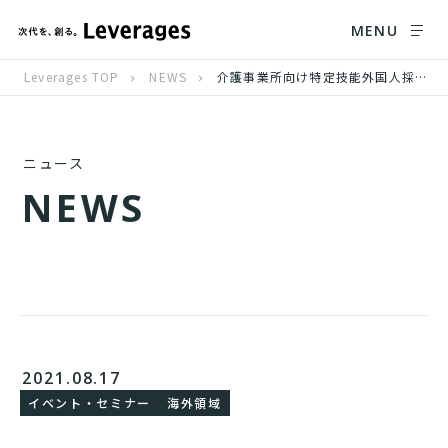
MENU
Leverages TOP
NEWS
介護事業所向け特定技能外国人採用セミナー 8月31日（火）オンラインにて開催
ニュース
N
E
W
S
2021.08.17
イベント・セミナー
海外領域