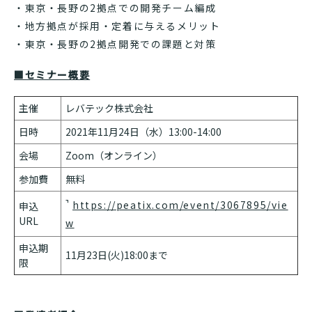
・東京・長野の2拠点での開発チーム編成
・地方拠点が採用・定着に与えるメリット
・東京・長野の2拠点開発での課題と対策
■セミナー概要
主催
レバテック株式会社
日時
2021年11月24日（水）13:00-14:00
会場
Zoom（オンライン）
参加費
無料
https://peatix.com/event/3067895/vie
申込
URL
w
申込期
11月23日(火)18:00まで
限