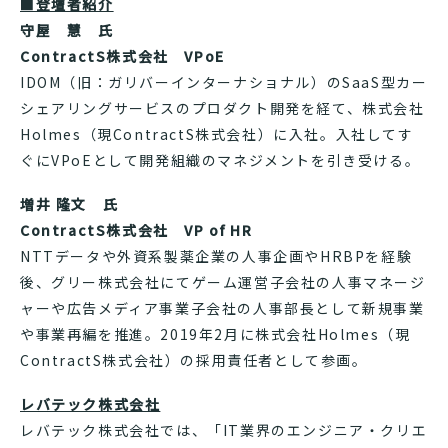
■登壇者紹介
守屋 慧 氏
ContractS株式会社 VPoE
IDOM（旧：ガリバーインターナショナル）のSaaS型カー
シェアリングサービスのプロダクト開発を経て、株式会社
Holmes（現ContractS株式会社）に入社。入社してす
ぐにVPoEとして開発組織のマネジメントを引き受ける。
増井 隆文 氏
ContractS株式会社 VP of HR
NTTデータや外資系製薬企業の人事企画やHRBPを経験
後、グリー株式会社にてゲーム運営子会社の人事マネージ
ャーや広告メディア事業子会社の人事部長として新規事業
や事業再編を推進。2019年2月に株式会社Holmes（現
ContractS株式会社）の採用責任者として参画。
レバテック株式会社
レバテック株式会社では、「IT業界のエンジニア・クリエ