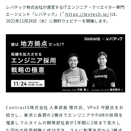
レバテック株式会社が運営するITエンジニア・クリエイター専門
エージェント「レバテック」 (
https://levtech.jp/
)は、
2021年11月24日（水）に無料ウェビナーを開催します。
ContractS株式会社 人事部長 増井氏、VPoE 守屋氏をお
招きし、東京と長野の2拠点でエンジニアやPdMの採用を
推進しフルタイムの開発部社員が1年間に2倍まで拡大し
た同社の採用戦略と成功方法、さらに創業当初から2拠点