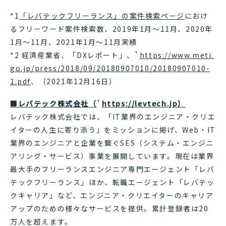
*1
「レバテックフリーランス」の案件検索ページ
におけ
るフリーワード案件検索数、2019年1月～11月、2020年
1月～11月、2021年1月～11月実績
*2 経済産業省、「DXレポート」、
https://www.meti.
go.jp/press/2018/09/20180907010/20180907010-
1.pdf
、（2021年12月16日）
■レバテック株式会社（
https://levtech.jp
）
レバテック株式会社では、「IT業界のエンジニア・クリエ
イターの人生に寄り添う」をミッションに掲げ、Web・IT
業界のエンジニアと企業を繋ぐSES（システム・エンジニ
アリング・サービス）事業を展開しています。現在は業界
最大手のフリーランスエンジニア専門エージェント「レバ
テックフリーランス」ほか、転職エージェント「レバテッ
クキャリア」など、エンジニア・クリエイターのキャリア
アップのための様々なサービスを提供。累計登録者は20
万人を超えます。