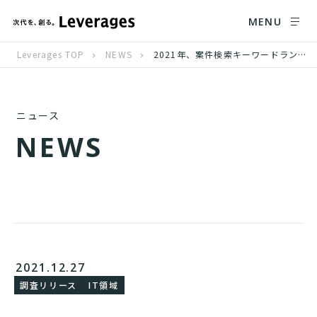
MENU
Leverages TOP
NEWS
2021年、案件検索キーワードランキング「リモートワーク」が昨年に引き続き第1位に
ニュース
N
E
W
S
2021.12.27
調査リリース
IT領域