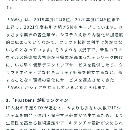
す。
「AWS」は、2019年度には8位、2020年度には5位まで
上昇し、2021年度も引き続き5位をキープしています。さ
まざまな業界の各企業が、システム刷新や内製化が加速度
的に広まっていくなかで、クラウド技術の利用は欠かせな
いものとなっています。そのような状況下で、新型コロナ
ウイルス感染拡大初期から需要が高まったテレワーク向け
に、いち早く仮想デスクトップサービスを提供したり、ク
ラウドネイティブなセキュリティ対策を確立するなど、留
まることなく環境の変化にサービスを適応させてきた
「AWS」がシェアを拡大していると考えられます。
3.「Flutter」が初ランクイン
IT人材の不足やDXが進むと、今よりも少ない人数でITシ
ステムを開発・運用・保守する必要が発生するため、より
生産性を高める技術選定やアーキテクチャ設計が求められ