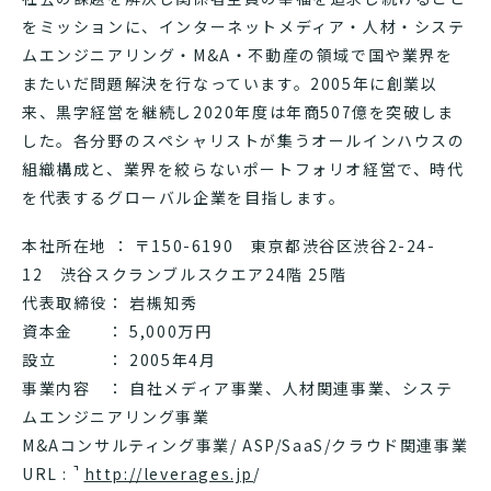
をミッションに、インターネットメディア・人材・システ
ムエンジニアリング・M&A・不動産の領域で国や業界を
またいだ問題解決を行なっています。2005年に創業以
来、黒字経営を継続し2020年度は年商507億を突破しま
した。各分野のスペシャリストが集うオールインハウスの
組織構成と、業界を絞らないポートフォリオ経営で、時代
を代表するグローバル企業を目指します。
本社所在地 ： 〒150-6190 東京都渋谷区渋谷2-24-
12 渋谷スクランブルスクエア24階 25階
代表取締役： 岩槻知秀
資本金 ： 5,000万円
設立 ： 2005年4月
事業内容 ： 自社メディア事業、人材関連事業、システ
ムエンジニアリング事業
M&Aコンサルティング事業/ ASP/SaaS/クラウド関連事業
URL :
http://leverages.jp
/