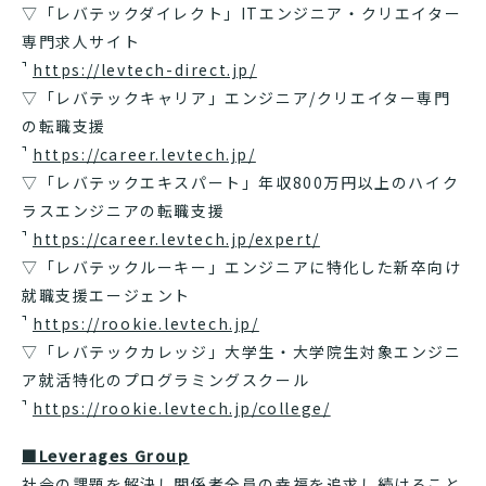
▽「レバテックダイレクト」ITエンジニア・クリエイター
専門求人サイト
https://levtech-direct.jp/
▽「レバテックキャリア」エンジニア/クリエイター専門
の転職支援
https://career.levtech.jp/
▽「レバテックエキスパート」年収800万円以上のハイク
ラスエンジニアの転職支援
https://career.levtech.jp/expert/
▽「レバテックルーキー」エンジニアに特化した新卒向け
就職支援エージェント
https://rookie.levtech.jp/
▽「レバテックカレッジ」大学生・大学院生対象エンジニ
ア就活特化のプログラミングスクール
https://rookie.levtech.jp/college/
■Leverages Group
社会の課題を解決し関係者全員の幸福を追求し続けること