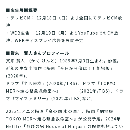
■広告展開概要
・テレビCM： 12月18日（日）より全国にてテレビCM放
映
・WEB広告： 12月19日（月）よりYouTubeでのCM放
映、WEBディスプレイ広告を展開予定
■
賀来 賢人さんプロフィール
賀来 賢人 （かく けんと）1989年7月3日生まれ。俳優。
近年の主な出演作は映画『今日から俺は！！劇場版』
(2020年)、
ドラマ『半沢直樹』(2020年/TBS)、ドラマ『TOKYO
MER～走る緊急救命室～』 (2021年/TBS)、ドラ
マ『マイファミリー』(2022年/TBS)など。
2023年アニメ映画『金の国 水の国』、映画『劇場版
TOKYO MER〜走る緊急救命室〜』が公開予定。2024年
Netflix「忍びの家 House of Ninjas」の配信も控えてい