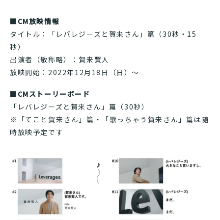
■CM
放映情報
タイトル：「レバレジーズと賀来さん」篇（30秒・15
秒）
出演者（敬称略）：賀来賢人
放映開始：2022年12月18日（日）～
■CMストーリーボード
「レバレジーズと賀来さん」篇（30秒）
※「てこと賀来さん」篇・「歌っちゃう賀来さん」篇は随
時放映予定です