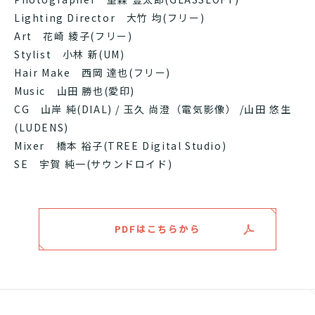
Lighting Director 大竹 均(フリー)
Art 花崎 綾子(フリー)
Stylist 小林 新(UM)
Hair Make 西岡 達也(フリー)
Music 山田 勝也(愛印)
CG 山岸 純(DIAL) / 玉久 尚澄（電気影像） /山田 悠生
(LUDENS)
Mixer 橋本 裕子(TREE Digital Studio)
SE 宇賀 純一(サウンドロイド)
PDFはこちらから