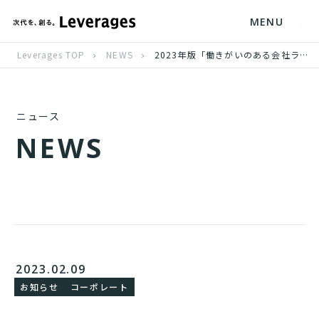
MENU
Leverages TOP
NEWS
2023年版「働きがいのある会社ランキング」にて大規模部門ベストカンパニー、第5位を受賞
ニュース
N
E
W
S
2023.02.09
お知らせ
コーポレート