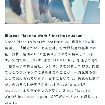
■Great Place to Work ® Institute Japan
Great Place to Work® Institute は、世界約60ヵ国に
展開し、「働きがいのある会社」を世界共通の基準で調
査・分析、各国のHPや主要メディア等で発表していま
す。米国では、 1998年より「FORTUNE」を通じて毎年
「働きがいのある会社」ランキングを発表しており、同国
ではこのランキングに名を連ねることが「一流企業の証」
として認められています。日本においては、株式会社働き
がいのある会社研究所がGreat Place to Work®
Institute よりライセンスを受け、Great Place to
Work® Institute Japan（GPTWジャパン）を運営して
います。