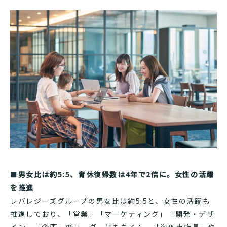
■
男女比は約5:5、育休復帰数は4年で2倍に。女性の活躍
を推進
レバレジーズグループの男女比は約5:5と、女性の活躍も
推進しており、「営業」「マーケティング」「開発・デザ
イン」「企画」のリーダーはもちろん、「海外支店長」や