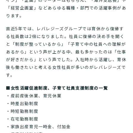
「経営企画室」などあらゆる職種・部門での活躍事例があ
ります。
直近5年では、レバレジーズグループでは育休から復帰す
る社員数は2倍になりました。社員に復帰の決め手を聞く
と「制度が整っているから」「子育て中の社員への理解が
あるから」という声が上がる中、最も多かったのは「仕事
が好きだから」という声でした。入社時から活躍し、育休
後も働きたいと考える女性社員が多いのがレバレジーズで
す。
■女性活躍促進
制度
、子育て社員支援制度の一覧
・産前産後休業、育児休業
・時差出勤制度
・時短勤務制度
・在宅勤務制度
・家族出産育児一時金、付加金