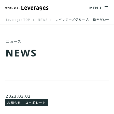
MENU
Leverages TOP
NEWS
レバレジーズグループ、 働きがいのある会社「女性ランキング」にて1位を受賞
ニュース
N
E
W
S
2023.03.02
お知らせ
コーポレート