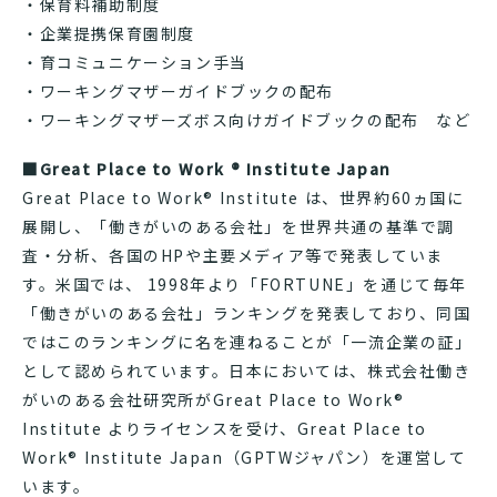
・保育料補助制度
・企業提携保育園制度
・育コミュニケーション手当
・ワーキングマザーガイドブックの配布
・ワーキングマザーズボス向けガイドブックの配布 など
■Great Place to Work ® Institute Japan
Great Place to Work® Institute は、世界約60ヵ国に
展開し、「働きがいのある会社」を世界共通の基準で調
査・分析、各国のHPや主要メディア等で発表していま
す。米国では、 1998年より「FORTUNE」を通じて毎年
「働きがいのある会社」ランキングを発表しており、同国
ではこのランキングに名を連ねることが「一流企業の証」
として認められています。日本においては、株式会社働き
がいのある会社研究所がGreat Place to Work®
Institute よりライセンスを受け、Great Place to
Work® Institute Japan（GPTWジャパン）を運営して
います。