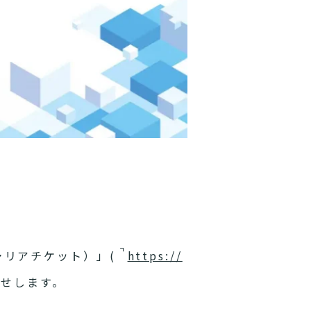
キャリアチケット）」(
https://
らせします。