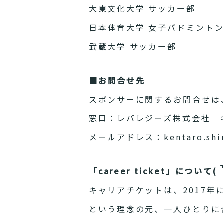
大東文化大学 サッカー部
日本体育大学 女子バドミント
武蔵大学 サッカー部
■お問合せ先
スポンサーに関するお問合せは
窓口：レバレジーズ株式会社 
メールアドレス：kentaro.shima
「career ticket」について(
キャリアチケットは、2017
という理念の元、一人ひとりに