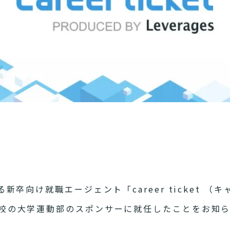
卒向け就職エージェント「career ticket （
3校の大学運動部のスポンサーに就任したことをお知