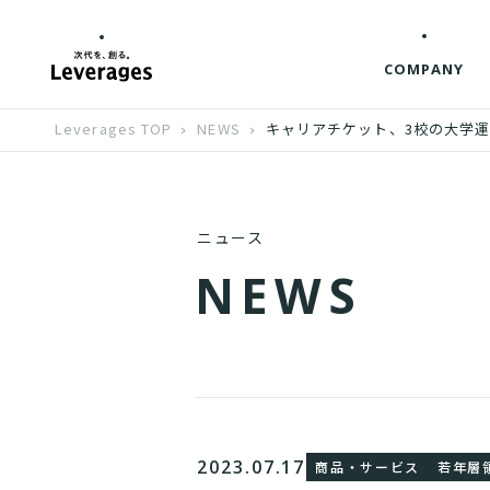
COMPANY
Leverages TOP
NEWS
キャリアチケット、3校の大学
ニュース
N
E
W
S
2023.07.17
商品・サービス
若年層