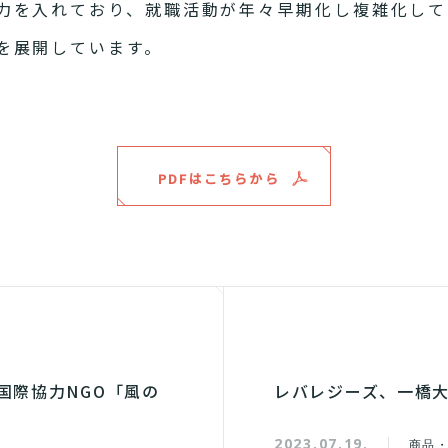
力を入れており、就職活動が年々早期化し複雑化して
を展開しています。
PDFはこちらから
国際協力NGO「風の
レバレジーズ、一橋大
2023.07.19.
商品