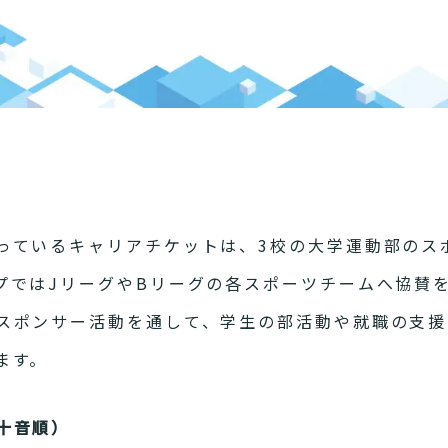
っているキャリアチケットは、3校の大学運動部のス
プではJリーグやBリーグの各スポーツチームへ協賛
スポンサー活動を通して、学生の部活動や就職の支援
ます。
十音順）