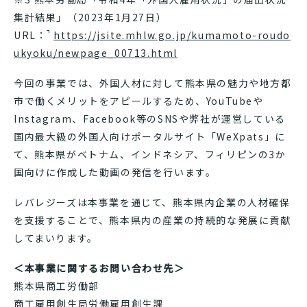
集計結果」（2023年1月27日）
URL：
https://jsite.mhlw.go.jp/kumamoto-roudo
ukyoku/newpage_00713.html
今回の事業では、外国人材に対して熊本県の魅力や地方都
市で働くメリットをアピールするため、YouTubeや
Instagram、Facebook等のSNSや弊社が運営している
国内最大級の外国人向けポータルサイト「WeXpats」に
て、熊本県がベトナム、インドネシア、フィリピンの3か
国向けに作成した動画の発信を行います。
レバレジーズは本事業を通じて、熊本県内企業の人材確保
を支援することで、熊本県内の産業の持続的な発展に貢献
してまいります。
＜本事業に関するお問い合わせ先＞
熊本県商工労働部
商工雇用創生局労働雇用創生課