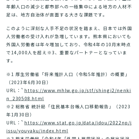
年齢人口の減少と都市部への一極集中による地方の人材不
足は、地方自治体が直面する大きな課題です。
このように深刻な人手不足の状況を踏まえ、日本では外国
人労働者の受け入れが急増しています。熊本県においても
外国人労働者は年々増加しており、令和4年の10月末時点
で14,000人を超え※3、重要なパートナーとなっていま
す。
※1 厚生労働省「将来推計人口（令和5年推計）の概要」
（2023年6月30日）
URL：
https://www.mhlw.go.jp/stf/shingi2/nenki
n_230508.html
※2 総務省 統計局「住民基本台帳人口移動報告」（2023
年1月30日）
URL：
https://www.stat.go.jp/data/idou/2022np/j
issu/youyaku/index.html
※3 熊本労働局「令和4年「外国人雇用状況」の届出状況