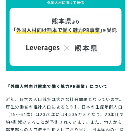
「外国人材向け熊本で働く魅力PR事業」について
近年、日本の人口減少は大きな社会問題となっています。
厚生労働省の推計人口によると※1、日本の生産年齢人口
（15〜64歳）は2070年には4,535万人となり、20年比で
約4割減少することが予測されています。また、地方から
都市部への人口流出も拡大しており※2 、日本国内の生産