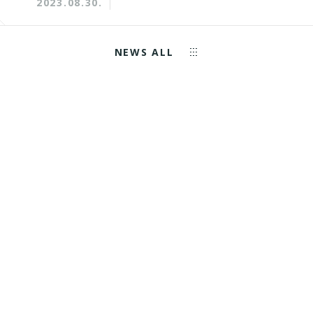
2023.08.30.
NEWS ALL