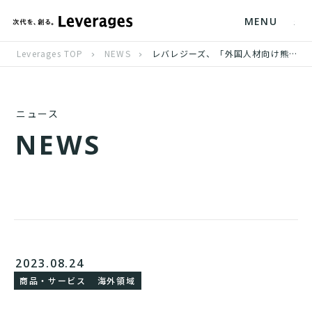
MENU
Leverages TOP
NEWS
レバレジーズ、「外国人材向け熊本で働く魅力PR事業」を受託
ニュース
N
E
W
S
2023.08.24
商品・サービス
海外領域