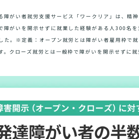
る障がい者就労支援サービス「ワークリア」は、精神
で障がいを開示せずに就業した経験がある人300名
した。※定義：オープン就労とは障がい者雇用枠で就
す。クローズ就労とは一般枠で障がいを開示せずに就