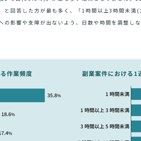
)」と回答した方が最も多く、「1時間以上3時間未満(2
本業への影響や支障が出ないよう、日数や時間を調整し