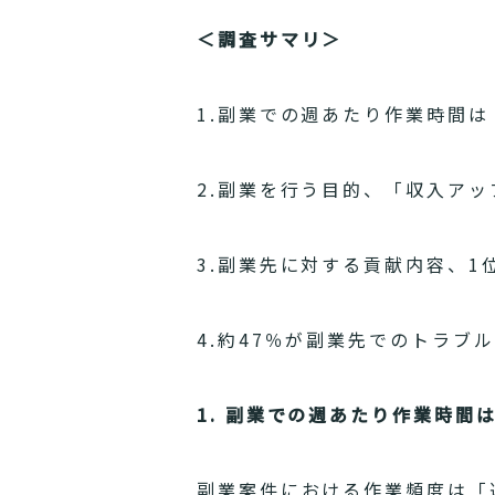
＜調査サマリ＞
1.副業での週あたり作業時間は
2.副業を行う目的、「収入アッ
3.副業先に対する貢献内容、1
4.約47％が副業先でのトラブ
1. 副業での週あたり作業時間
副業案件における作業頻度は「週