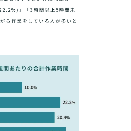
2.2%)」「3時間以上5時間未
ながら作業をしている人が多いと