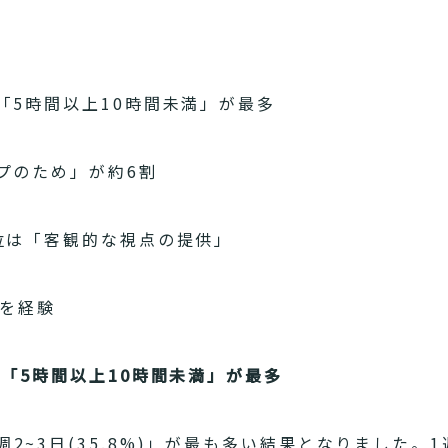
「5時間以上10時間未満」が最多
プのため」が約6割
位は「客観的な視点の提供」
ルを経験
は「5時間以上10時間未満」が最多
2~3日(35.8%)」が最も多い結果となりました。