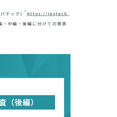
バテック(
https://levtech.
前編・中編・後編に分けての発表
。