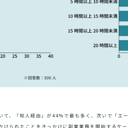
て、「知人経由」が44%で最も多く、次いで「エージ
かけられたことをきっかけに副業業務を開始するケー