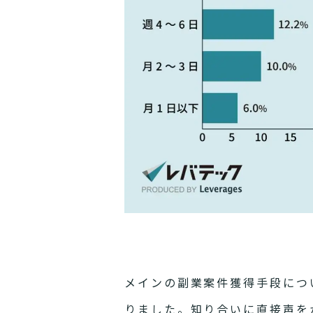
メインの副業案件獲得手段につい
りました。知り合いに直接声を