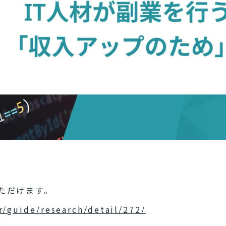
ただけます。
r/guide/research/detail/272/