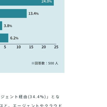
ェント経由(34.4%)」とな
スと、エージェントやクラウド