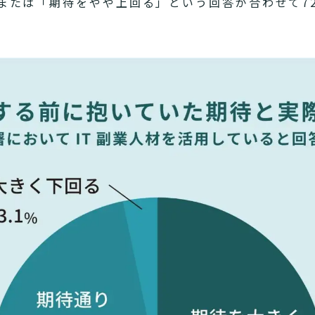
または「期待をやや上回る」という回答が合わせて72