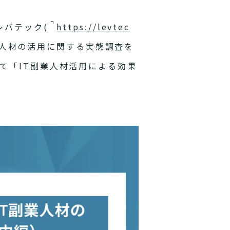
レバテック(
https://levtec
業人材の活用に関する実態調査を
て「IT副業人材活用による効果