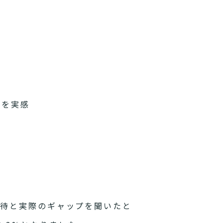
性を実感
期待と実際のギャップを聞いたと