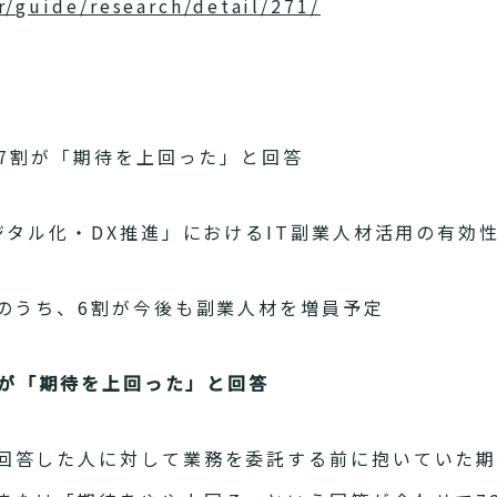
r/guide/research/detail/271/
の7割が「期待を上回った」と回答
ジタル化・DX推進」におけるIT副業人材活用の有効
業のうち、6割が今後も副業人材を増員予定
7割が「期待を上回った」と回答
回答した人に対して業務を委託する前に抱いていた