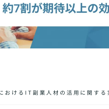
におけるIT副業人材の活用に関す