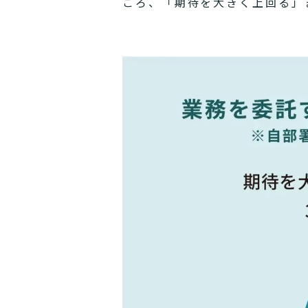
ころ、「期待を大きく上回る」