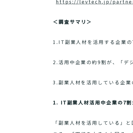
https://levtech.jp/partne
＜調査サマリ＞
1.IT副業人材を活用する企業
2.活用中企業の約9割が、「デ
3.副業人材を活用している企
1. IT副業人材活用中企業の
「副業人材を活用している」と