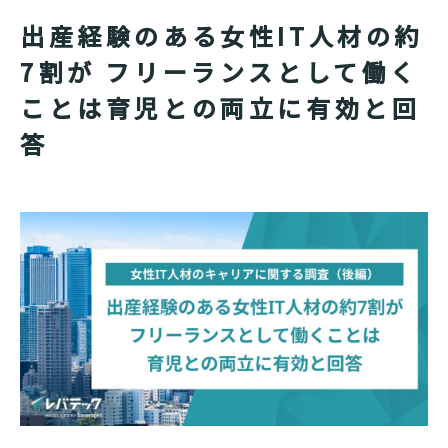
出産経験のある女性IT人材の約
7割が フリーランスとして働く
ことは育児との両立に有効と回
答