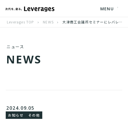
MENU
Leverages TOP
NEWS
大津商工会議所セミナーにレバレジーズグローバルが登壇
ニュース
N
E
W
S
2024.09.05
お知らせ
その他