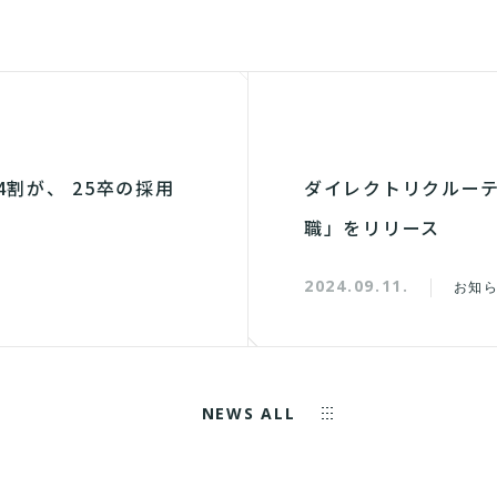
割が、 25卒の採用
ダイレクトリクルー
職」をリリース
2024.09.11.
お知
NEWS ALL