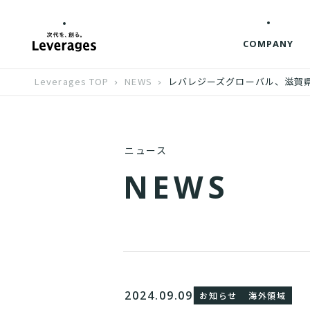
COMPANY
Leverages TOP
NEWS
レバレジーズグローバル、滋賀
ニュース
N
E
W
S
2024.09.09
お知らせ
海外領域