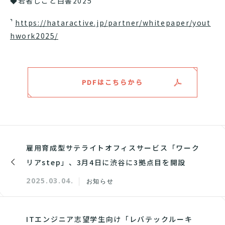
◆若者しごと白書2025
https://hataractive.jp/partner/whitepaper/yout
hwork2025/
PDFはこちらから
雇用育成型サテライトオフィスサービス「ワーク
リアstep」、3月4日に渋谷に3拠点目を開設
2025.03.04.
お知らせ
ITエンジニア志望学生向け「レバテックルーキ