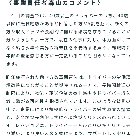
〈事業責任者森山のコメント〉
今回の調査では、40歳以上のドライバーのうち、40歳
以降に転職経験があると回答した方が5割を超え、多くの
方が収入アップや長期的に働ける環境を求めていることが
分かりました。一方で、現在の仕事に対し、体力面だけで
なく給与水準や業界の将来性を不安視する声や、転職時に
年齢の壁を感じる方が一定数いることも明らかになってい
ます。
昨年施行された働き方改革関連法は、ドライバーの労働環
境改善につながることが期待される一方で、長時間輸送の
制限により、物流・運送企業の売上減少やドライバー収入
減に繋がる可能性も指摘されています。このような背景の
中で、企業にはより積極的なドライバーの労働環境の整備
と、安全かつ長期的に働ける環境づくりを求められていま
す。レバジョブは、ドライバー一人ひとりのキャリアに寄
り添い、より良い未来を築けるよう、サポートして参りま