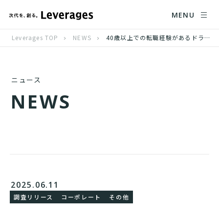
MENU
Leverages TOP
NEWS
40歳以上での転職経験があるドライバーは半数超え、 現職を続けることへの不安の声も
ニュース
N
E
W
S
2025.06.11
調査リリース
コーポレート
その他