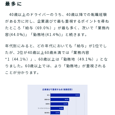
最多に
40歳以上のドライバーのうち、40歳以降での転職経験
がある方に対し、企業選びで最も重視するポイントを尋ね
たところ「給与（69.0％）」が最も多く、次いで「業務内
容(44.0%)」「勤務地(41.4%)」と続きます。
年代別にみると、どの年代においても「給与」が1位でし
たが、2位が40歳以上60歳未満では「業務内容
*1（44.1％）」、60歳以上は「勤務地（49.1%）」とな
りました。
60歳以上では、より「勤務地」が重視される
ことが分かります。