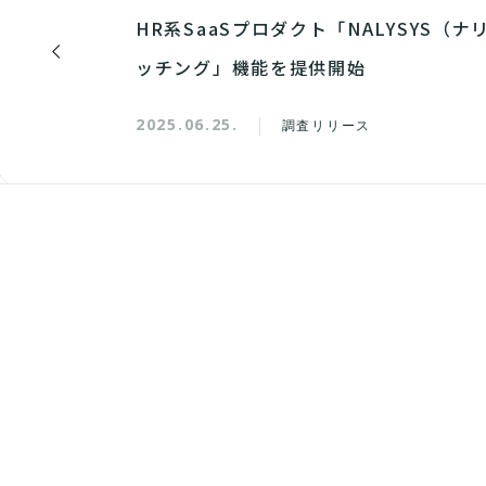
HR系SaaSプロダクト「NALYSYS（
ッチング」機能を提供開始
2025.06.25.
調査リリース