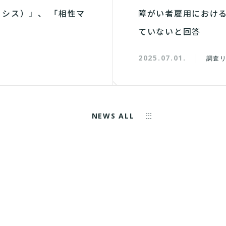
ナリシス）」、 「相性マ
障がい者雇用における
ていないと回答
2025.07.01.
調査
NEWS ALL