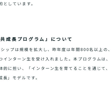
的としています。
「共成長プログラム」について
ンシップは規模を拡大し、昨年度は年間800名以上の
つインターン生を受け入れました。本プログラムは、
体的に担い、「インターン生を育てることを通じて、
成長」モデルです。