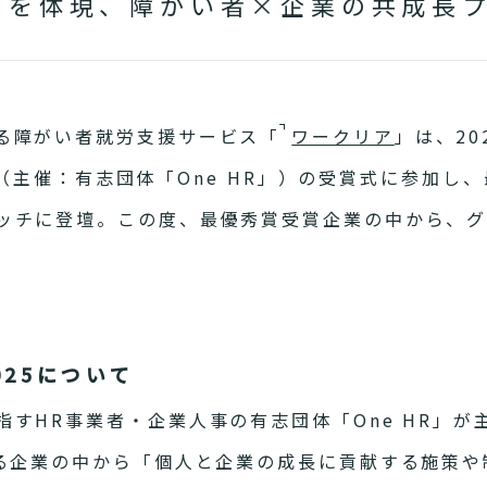
」を体現、障がい者×企業の共成長
る障がい者就労支援サービス「
ワークリア
」
は、20
25」（主催：有志団体「One HR」）の受賞式に参加
ッチに登壇。この度、最優秀賞受賞企業の中から、
025について
HR事業者・企業人事の有志団体「One HR」が主
ある企業の中から「個人と企業の成長に貢献する施策