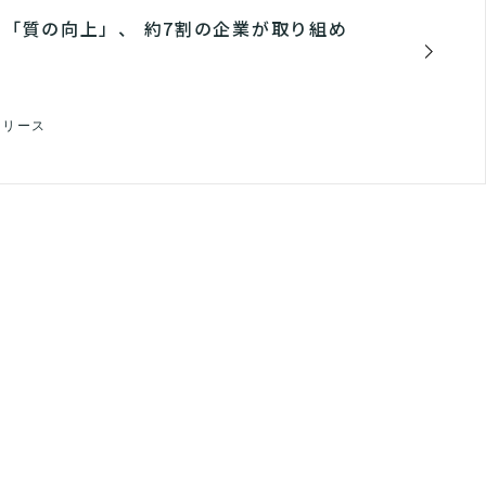
「質の向上」、 約7割の企業が取り組め
リリース