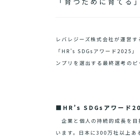
「育つために育てる
レバレジーズ株式会社が運営す
「HR’s SDGsアワード20
ンプリを選出する最終選考のピ
■HR’s SDGsアワード2
企業と個人の持続的成長を目指す
います。日本に300万社以上