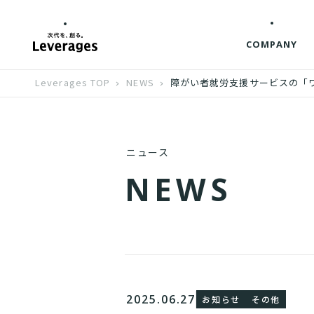
COMPANY
Leverages TOP
NEWS
障がい者就労支援サービスの「ワー
ニュース
N
E
W
S
2025.06.27
お知らせ
その他