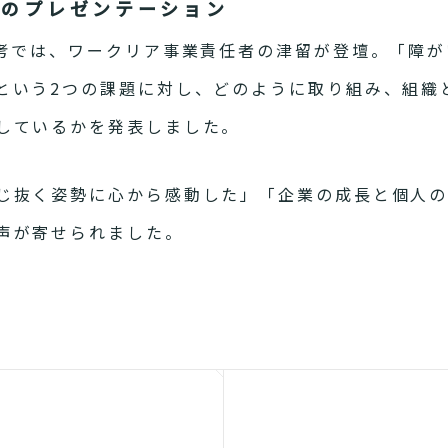
でのプレゼンテーション
考では、ワークリア事業責任者の津留が登壇。「障が
という2つの課題に対し、どのように取り組み、組織
しているかを発表しました。
じ抜く姿勢に心から感動した」「企業の成長と個人
声が寄せられました。