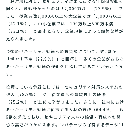
経営層に対し、セキュリティ対策における年間投資額を
聞くと、最も多かったのは「2,000万以上（23.9％）」で
した。従業員数1,000人以上の大企業では「2,000万以上
（42.1％）」、中小企業では「100万以上500万未満
（33.1％）」が最多となり、企業規模によって顕著な差が
見られました。
今後のセキュリティ対策への投資額について、約7割が
「増やす予定（72.9％）」と回答し、多くの企業がさらな
るセキュリティ対策の強化を目指していることが分かりま
す。
投資している分野としては「セキュリティ対策システムの
導入（78.8％）」や「従業員への意識向上の研修
（75.2％）」が上位に挙がりました。さらに「社内におけ
るセキュリティ対策に従事する人材の育成（64.4％）」も
6割を超えており、セキュリティ人材の確保・育成への関
心の高さがうかがえます。レバテックの保有するデータ*1