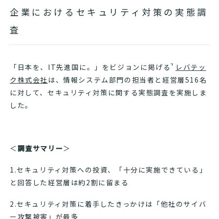
企業におけるセキュリティ対策の実態調
査
「日本を、IT先進国に。」をビジョンに掲げる
レバテッ
ク株式会社
は、情報システム部門の担当者と経営層516名
に対して、セキュリティ対策に関する実態調査を実施しま
した
。
＜
調査サマリー
＞
1.セキュリティ対策への投資、「十分に実施できている」
と回答した経営層は約2割に留まる
2.セキュリティ対策に着手したきっかけは「他社のサイバ
ー攻撃被害」が最多