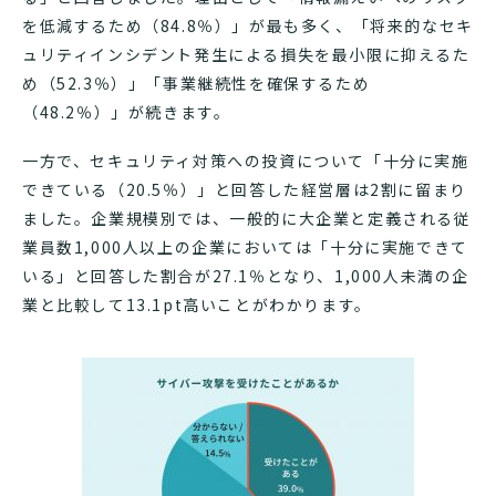
を低減するため（84.8％）」が最も多く、「将来的なセキ
ュリティインシデント発生による損失を最小限に抑えるた
め（52.3％）」「事業継続性を確保するため
（48.2％）」が続きます。
一方で、セキュリティ対策への投資について「十分に実施
できている（20.5％）」と回答した経営層は2割に留まり
ました。企業規模別では、一般的に大企業と定義される従
業員数1,000人以上の企業においては「十分に実施できて
いる」と回答した割合が27.1％となり、1,000人未満の企
業と比較して13.1pt高いことがわかります。