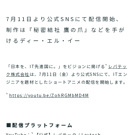
7月11日より公式SNSにて配信開始、
制作は『秘密結社 鷹の爪』などを手が
けるディー・エル・イー
「日本を、IT先進国に。」をビジョンに掲げる
レバテッ
ク株式会社
は、7月11日（金）より公式SNSにて、ITエン
ジニアを題材としたショートアニメの配信を開始します。
https://youtu.be/ZohRGMbMD4M
■配信プラットフォーム
YouTube：
【公式】レバテック / Levtech