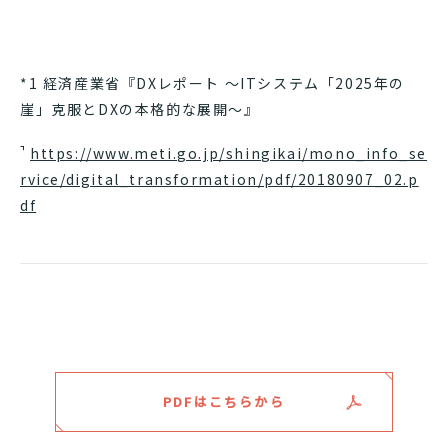
*1 経済産業省『DXレポート ～ITシステム「2025年の
崖」克服とDXの本格的な展開～』
https://www.meti.go.jp/shingikai/mono_info_se
rvice/digital_transformation/pdf/20180907_02.p
df
PDFはこちらから