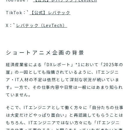
TikTok：
【公式】レバテック
X：
レバテック（LevTech）
ショートアニメ企画の背景
経済産業省による「DXレポート」*1において「2025年の
崖」の一因としても指摘されているように、ITエンジニ
ア・IT人材の不足は依然として深刻な状況が続いていま
す。一方で、その仕事内容や日常は一般にはあまり知られ
ていません。
そこで、ITエンジニアとして働く方々に「自分たちの仕事
は大変だけどやっぱり面白い」と再認識してもらうことは
もちろん、ITエンジニアではない方々にも「ITエンジニ
アの仕事って面白そう」と関心をもっていただきたいと考