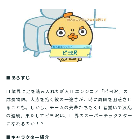
■あらすじ
IT業界に足を踏み入れた新人ITエンジニア「ピヨ沢」の
成長物語。大志を抱く彼の一途さが、時に周囲を困惑させ
ることも。しかし、チームの先輩たちもくせ者揃いで波乱
の連続。果たしてピヨ沢は、IT界のスーパーテックスター
になれるのか！？
■キャラクター紹介