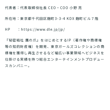
代表者：代表取締役社長 CEO・COO 小野 亮
所在地：東京都千代田区麹町3-3-4 KDX 麹町ビル７階
HP ：https://www.dle.jp/jp/
『秘密結社 鷹の爪』をはじめとするIP（著作権や商標権
等の知的財産権）を開発、東京ガールズコレクションの商
標権を獲得し再生させるなど幅広い事業領域へビジネスを
仕掛ける実績を持つ総合エンターテインメントプロデュー
スカンパニー。