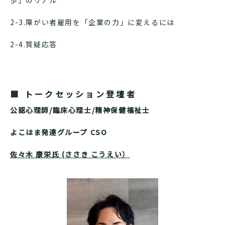
歩」のリアル
2-3.障がい者雇用を「企業の力」に変えるには
2-4.質疑応答
■ トークセッション登壇者
公認心理師/臨床心理士/精神保健福祉士
よこはま発達グループ CSO
佐々木 康栄氏 (ささき こうえい）