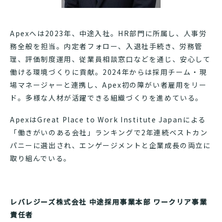
Apexへは2023年、中途入社。HR部門に所属し、人事労
務全般を担当。内定者フォロー、入退社手続き、労務管
理、評価制度運用、従業員相談窓口などを通じ、安心して
働ける環境づくりに貢献。2024年からは採用チーム・現
場マネージャーと連携し、Apex初の障がい者雇用をリー
ド。多様な人材が活躍できる組織づくりを進めている。
ApexはGreat Place to Work Institute Japanによる
「働きがいのある会社」ランキングで2年連続ベストカン
パニーに選出され、エンゲージメントと企業成長の両立に
取り組んでいる。
レバレジーズ株式会社 中途採用事業本部 ワークリア事業
責任者