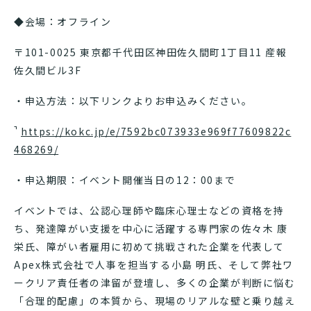
◆会場：オフライン
〒101-0025 東京都千代田区神田佐久間町1丁目11 産報
佐久間ビル3F
・申込方法：以下リンクよりお申込みください。
https://kokc.jp/e/7592bc073933e969f77609822c
468269/
・申込期限：イベント開催当日の12：00まで
イベントでは、公認心理師や臨床心理士などの資格を持
ち、発達障がい支援を中心に活躍する専門家の佐々木 康
栄氏、障がい者雇用に初めて挑戦された企業を代表して
Apex株式会社で人事を担当する小島 明氏、そして弊社ワ
ークリア責任者の津留が登壇し、多くの企業が判断に悩む
「合理的配慮」の本質から、現場のリアルな壁と乗り越え