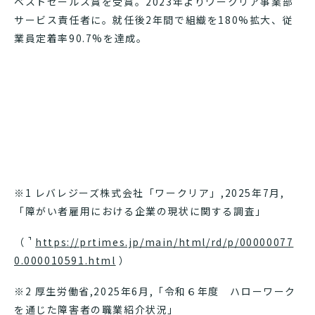
ベストセールス賞を受賞。2023年よりワークリア事業部
サービス責任者に。就任後2年間で組織を180%拡大、従
業員定着率90.7%を達成。
※1 レバレジーズ株式会社「ワークリア」,2025年7月,
「障がい者雇用における企業の現状に関する調査」
（
https://prtimes.jp/main/html/rd/p/00000077
0.000010591.html
）
※2 厚生労働省,2025年6月,「令和６年度 ハローワーク
を通じた障害者の職業紹介状況」