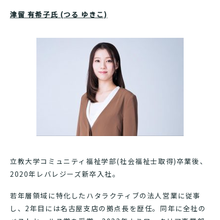
津留 有希子氏 (つる ゆきこ)
立教大学コミュニティ福祉学部(社会福祉士取得)卒業後、
2020年レバレジーズ新卒入社。
若年層領域に特化したハタラクティブの法人営業に従事
し、2年目には名古屋支店の拠点長を歴任。同年に全社の