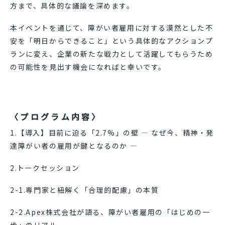
方まで、具体的な議論を深めます。
本イベントを通じて、障がい者雇用に対する漠然とした不
安を「明日からできること」という具体的なアクションプ
ランに変え、企業の新たな戦力として活躍してもらうため
の可能性を見出す機会になればと幸いです。
〈プログラム内容〉
1.【導入】目前に迫る「2.7%」の壁 ― なぜ今、精神・発
達障がい者の雇用が鍵となるのか ―
2.トークセッション
2-1.専門家と紐解く「合理的配慮」の本質
2-2.Apex株式会社が語る、障がい者雇用の「はじめの一