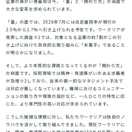
企業の障がい者雇用は今、「量」と「関わり方」の両面で
大きな変革を求められています。
「量」の面では、2026年7月には法定雇用率が現行の
2.5%から2.7%へ引き上げられる予定です。ワークリアが
発表した調査※1では、対象となる企業の約7割がこの引
き上げに向けた具体的な取り組みに「未着手」であること
が明らかになりました。
そして、より本質的な課題となってくるのが「関わり方」
の側面です。採用現場では精神・発達障がいのある求職者
が急増※2しており、従来の画一的なマネジメント手法で
は対応が難しくなっています。職場におけるコミュニケー
ションの取り方や環境の設計など、一人ひとりの特性に応
じた、より専門性の高い対応が求められています。
こうした複雑な課題に対し、私たちワークリアは独自のノ
ウハウを活かして取り組んできました。現在ワークリアに