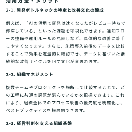
活用方法・メリット
2-1.
開発ボトルネックの特定と改善文化の醸成
例えば、「AIの活用で開発は速くなったがレビュー待ちで
停滞している」といった課題を可視化できます。通知フロ
ーの整備や運用ルールの見直しなど、具体的な改善に着手
しやすくなります。さらに、施策導入前後のデータを比較
することで効果を定量的に確認でき、データに基づいた継
続的な改善サイクルを回す文化が育まれます。
2-2. 組織マネジメント
複数チームやプロジェクトを横断して比較することで、ど
の工程に共通の課題が潜んでいるかを把握できます。これ
により、組織全体でのプロセス改善の優先度を明確化し、
ベストプラクティスを横展開できます。
2-3. 経営判断を支える組織基盤