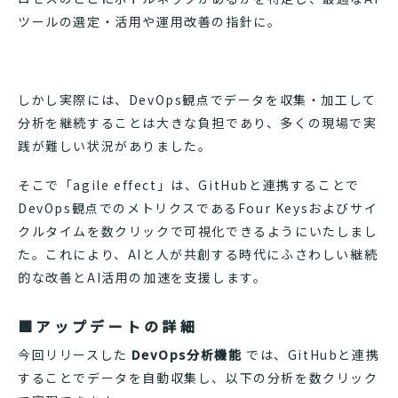
ツールの選定・活用や運用改善の指針に。
しかし実際には、DevOps観点でデータを収集・加工して
分析を継続することは大きな負担であり、多くの現場で実
践が難しい状況がありました。
そこで「agile effect」は、GitHubと連携することで
DevOps観点でのメトリクスであるFour Keysおよびサイ
クルタイムを数クリックで可視化できるようにいたしまし
た。これにより、AIと人が共創する時代にふさわしい継続
的な改善とAI活用の加速を支援します。
■アップデートの詳細
今回リリースした
DevOps分析機能
では、GitHubと連携
することでデータを自動収集し、以下の分析を数クリック