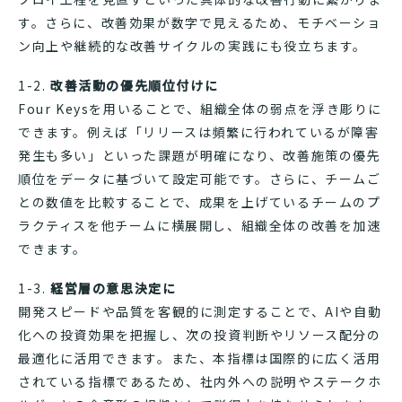
す。さらに、改善効果が数字で見えるため、モチベーショ
ン向上や継続的な改善サイクルの実践にも役立ちます。
1-2.
改善活動の優先順位付けに
Four Keysを用いることで、組織全体の弱点を浮き彫りに
できます。例えば「リリースは頻繁に行われているが障害
発生も多い」といった課題が明確になり、改善施策の優先
順位をデータに基づいて設定可能です。さらに、チームご
との数値を比較することで、成果を上げているチームのプ
ラクティスを他チームに横展開し、組織全体の改善を加速
できます。
1-3.
経営層の意思決定に
開発スピードや品質を客観的に測定することで、AIや自動
化への投資効果を把握し、次の投資判断やリソース配分の
最適化に活用できます。また、本指標は国際的に広く活用
されている指標であるため、社内外への説明やステークホ