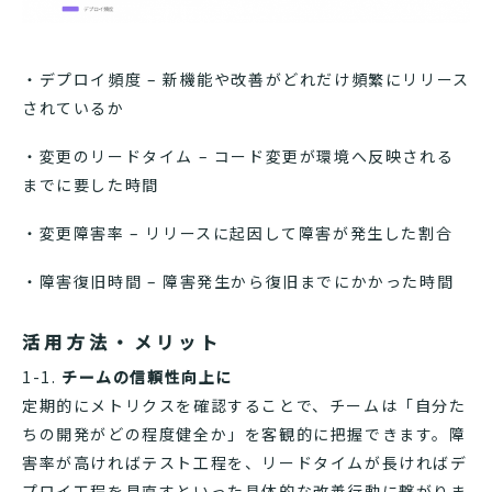
・デプロイ頻度 – 新機能や改善がどれだけ頻繁にリリース
されているか
・変更のリードタイム – コード変更が環境へ反映される
までに要した時間
・変更障害率 – リリースに起因して障害が発生した割合
・障害復旧時間 – 障害発生から復旧までにかかった時間
活用方法・メリット
1-1.
チームの信頼性向上に
定期的にメトリクスを確認することで、チームは「自分た
ちの開発がどの程度健全か」を客観的に把握できます。障
害率が高ければテスト工程を、リードタイムが長ければデ
プロイ工程を見直すといった具体的な改善行動に繋がりま