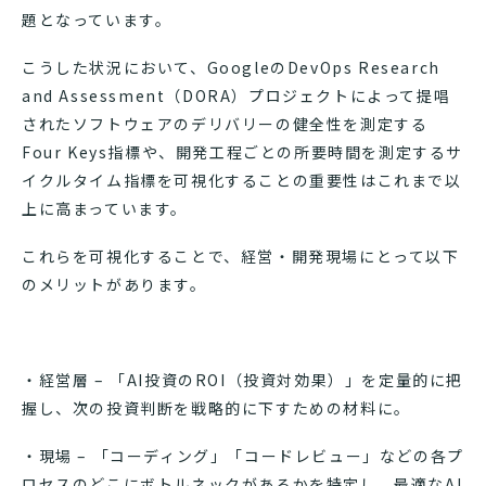
題となっています。
こうした状況において、
GoogleのDevOps Research
and Assessment（DORA）プロジェクトによって提唱
されたソフトウェアのデリバリーの健全性を測定する
Four Keys指標や、開発工程ごとの所要時間を測定するサ
イクルタイム指標を可視化することの重要性はこれまで以
上に高まっています。
これらを可視化することで、経営・開発現場にとって以下
のメリットがあります。
・経営層 – 「
AI投資のROI（投資対効果）」を定量的に把
握し、次の投資判断を戦略的に下すための材料に。
・現場 –
「コーディング」「コードレビュー」などの各プ
ロセスのどこにボトルネックがあるかを特定し、最適なAI