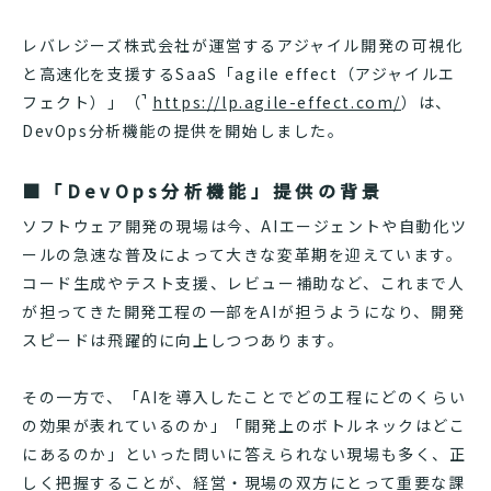
レバレジーズ株式会社が運営するアジャイル開発の可視化
と高速化を支援するSaaS「agile effect（アジャイルエ
フェクト）」（
https://lp.agile-effect.com/
）は、
DevOps分析機能の提供を開始しました。
■「DevOps分析機能」提供の背景
ソフトウェア開発の現場は今、AIエージェントや自動化ツ
ールの急速な普及によって大きな変革期を迎えています。
コード生成やテスト支援、レビュー補助など、これまで人
が担ってきた開発工程の一部をAIが担うようになり、開発
スピードは飛躍的に向上しつつあります。
その一方で、「AIを導入したことでどの工程にどのくらい
の効果が表れているのか」「開発上のボトルネックはどこ
にあるのか」といった問いに答えられない現場も多く、正
しく把握することが、経営・現場の双方にとって重要な課