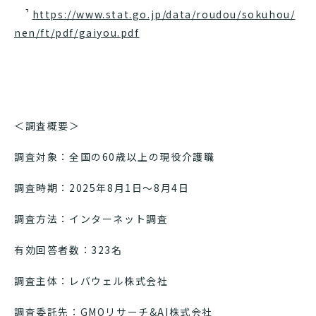
https://www.stat.go.jp/data/roudou/sokuhou/
nen/ft/pdf/gaiyou.pdf
＜調査概要＞
調査対象：全国の60歳以上の現役介護職
調査時期：2025年8月1日～8月4日
調査方法：インターネット調査
有効回答者数：323名
調査主体：レバウェル株式会社
調査委託先：GMOリサーチ&AI株式会社