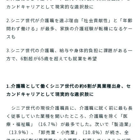
カンドキャリアとして現実的な選択肢に
2.シニア世代が介護職を選ぶ理由「社会貢献性」と「年齢
問わず働ける」が最多、家族の介護経験が転機になるケー
スも
3.シニア世代の介護職、給与や身体的負担に課題がある一
方で、6割超が65歳を超えても就業を希望
1.介護職として働くシニア世代の約6割が異業種出身、セ
カンドキャリアとして現実的な選択肢に
シニア世代の現役介護職員に、介護職に就く前に最も長
く従事していた業種を聞いたところ、介護職を除く「医
療・福祉職」（16.7%）が最多でした。次いで「製造業」
（13.9%）、「卸売業・小売業」（10.8%）が続き、全