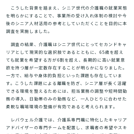
こうした背景を踏まえ、シニア世代の介護職の就業実態
を明らかにすることで、事業所の受け入れ体制の検討や今
後のシニア人材活用の参考としていただくことを目的に本
調査を実施しました。
調査の結果、介護職はシニア世代にとってセカンドキャ
リアとして現実的な選択肢であるとともに、65歳を超え
ても就業を希望する方が6割を超え、長期的に高い就業意
欲を持つ層が一定数存在することが明らかになりました。
一方で、給与や身体的負担といった課題も存在していま
す。こうした課題による離職を防ぎ、シニア層が長く活躍
できる環境を整えるためには、担当業務の調整や短時間勤
務の導入、日勤帯のみの勤務など、一人ひとりに合わせた
柔軟な職場環境の整備が有効であると考えられます。
レバウェル介護では、介護系専門職に特化したキャリア
アドバイザーの専門チームを配置し、求職者の希望やスキ