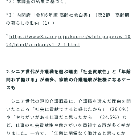
*2：本調査の結果に基づく。
*3：内閣府「令和6年版 高齢社会白書」（第2節 高齢期
の暮らしの動向（1））
https://www8.cao.go.jp/kourei/whitepaper/w-20
24/html/zenbun/s1_2_1.html
2.シニア世代が介護職を選ぶ理由「社会貢献性」と「年齢
問わず働ける」が最多、家族の介護経験が転機になるケー
スも
シニア世代の現役介護職員に、介護職を選んだ理由を聞
いたところ「社会に貢献できると感じたから」（26.0%）
や「やりがいがある仕事だと思ったから」（24.5%）な
ど、仕事の社会貢献性や働きがいを重視する声が多く挙が
りました。一方で、「年齢に関係なく働けると思ったか