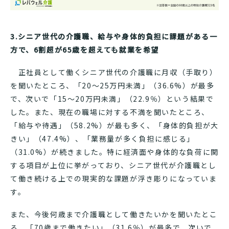
3.シニア世代の介護職、給与や身体的負担に課題がある一
方で、6割超が65歳を超えても就業を希望
正社員として働くシニア世代の介護職に月収（手取り）
を聞いたところ、「20〜25万円未満」（36.6%）が最多
で、次いで「15〜20万円未満」（22.9％）という結果で
した。また、現在の職場に対する不満を聞いたところ、
「給与や待遇」（58.2%）が最も多く、「身体的負担が大
きい」（47.4%）、「業務量が多く負担に感じる」
（31.0%）が続きました。特に経済面や身体的な負荷に関
する項目が上位に挙がっており、シニア世代が介護職とし
て働き続ける上での現実的な課題が浮き彫りになっていま
す。
また、今後何歳まで介護職として働きたいかを聞いたとこ
ろ、「70歳まで働きたい」（31.6％）が最多で、次いで