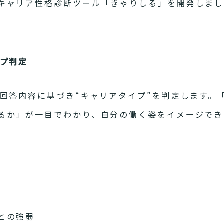
キャリア性格診断ツール「きゃりしる」を開発しま
イプ判定
、回答内容に基づき“キャリアタイプ”を判定します。
るか」が一目でわかり、自分の働く姿をイメージでき
との強弱