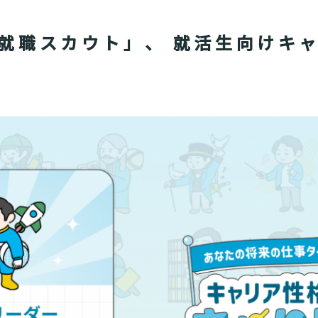
就職スカウト」、 就活生向けキ
ース