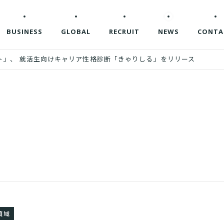
BUSINESS
GLOBAL
RECRUIT
NEWS
CONTA
ト」、 就活生向けキャリア性格診断「きゃりしる」をリリース
領域