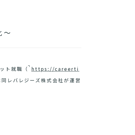
化～
ット就職（
https://careerti
は同レバレジーズ株式会社が運営