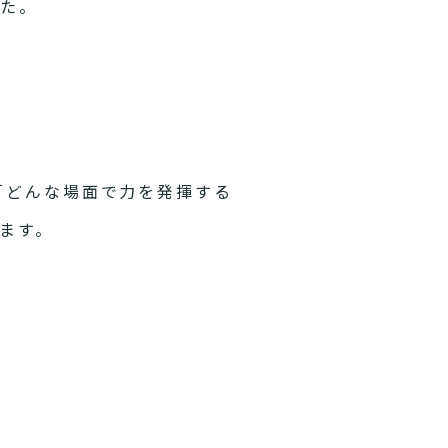
した。
「どんな場面で力を発揮する
ます。