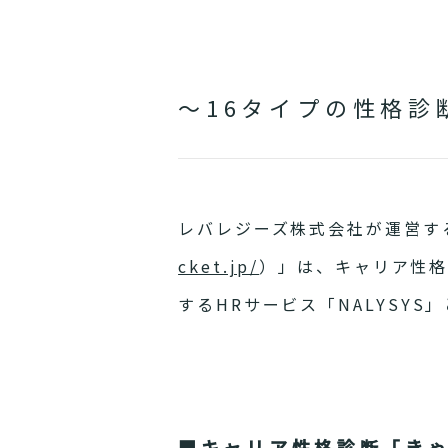
～16タイプの性格
レバレジーズ株式会社が運営す
cket.jp/
）
」は、キャリア性格
するHRサービス「NALYSY
■キャリア性格診断「き