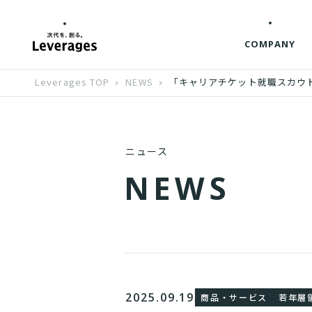
COMPANY
Leverages TOP
NEWS
「キャリアチケット就職スカウ
ニュース
N
E
W
S
2025.09.19
商品・サービス
若年層