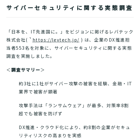
サイバーセキュリティに関する実態調査
「日本を、IT先進国に。」をビジョンに掲げるレバテック
株式会社(
https://levtech.jp/
) は、企業のDX推進担
当者553名を対象に、サイバーセキュリティに関する実態
調査を実施しました。
＜
調査サマリー
＞
約3社に1社がサイバー攻撃の被害を経験、金融・IT
業界で被害が顕著
攻撃手法は「ランサムウェア」が最多、対策率8割
超でも被害を防げず
DX推進・クラウド化により、約8割の企業がセキュ
リティリスクの高まりを実感