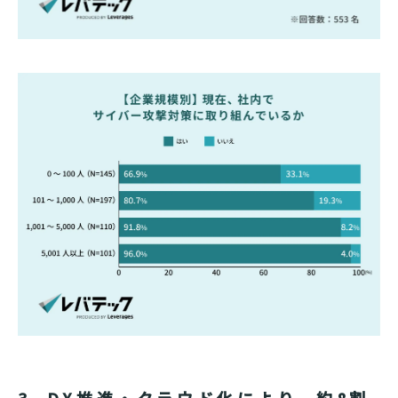
3. DX推進・クラウド化により、約8割