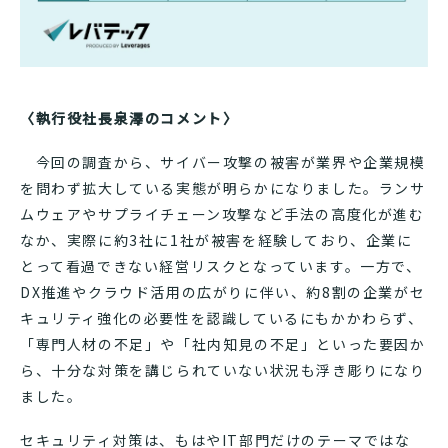
〈執行役社長泉澤のコメント〉
今回の調査から、サイバー攻撃の被害が業界や企業規模
を問わず拡大している実態が明らかになりました。ランサ
ムウェアやサプライチェーン攻撃など手法の高度化が進む
なか、実際に約3社に1社が被害を経験しており、企業に
とって看過できない経営リスクとなっています。一方で、
DX推進やクラウド活用の広がりに伴い、約8割の企業がセ
キュリティ強化の必要性を認識しているにもかかわらず、
「専門人材の不足」や「社内知見の不足」といった要因か
ら、十分な対策を講じられていない状況も浮き彫りになり
ました。
セキュリティ対策は、もはやIT部門だけのテーマではな