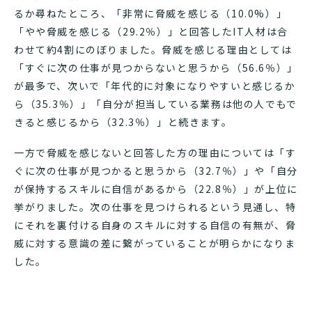
るか尋ねたところ、「非常に脅威を感じる（10.0%）」
「やや脅威を感じる（29.2％）」と回答したIT人材は合
わせて約4割にのぼりました。脅威を感じる理由としては
「すぐに次の仕事が見つからないと思うから（56.6％）」
が最多で、次いで「年代的に対象になりやすいと感じるか
ら（35.3％）」「自分が担当している業務は他の人でもで
きると感じるから（32.3％）」と続きます。
一方で脅威を感じないと回答した方の理由については「す
ぐに次の仕事が見つかると思うから（32.7％）」や「自分
が保持するスキルに自信があるから（22.8％）」が上位に
挙がりました。次の仕事を見つけられるという見通し、特
にそれを裏付ける自身のスキルに対する自信の有無が、脅
威に対する意識の差に繋がっていることが明らかになりま
した。