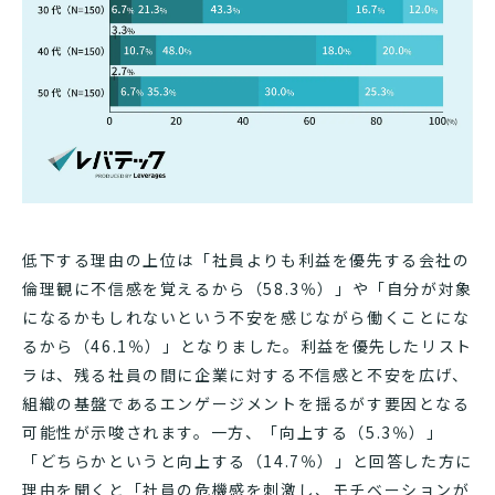
低下する理由の上位は「社員よりも利益を優先する会社の
倫理観に不信感を覚えるから（58.3％）」や「自分が対象
になるかもしれないという不安を感じながら働くことにな
るから（46.1％）」となりました。利益を優先したリスト
ラは、残る社員の間に企業に対する不信感と不安を広げ、
組織の基盤であるエンゲージメントを揺るがす要因となる
可能性が示唆されます。一方、「向上する（5.3％）」
「どちらかというと向上する（14.7％）」と回答した方に
理由を聞くと「社員の危機感を刺激し、モチベーションが