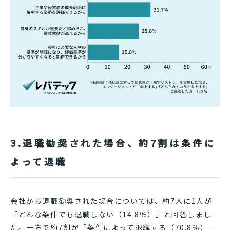
3.退職勧奨された場合、約7割は条件に
よって退職
会社から退職勧奨された場合については、約7人に1人が
「どんな条件でも退職しない（14.8％）」と回答しまし
た。一方で約7割が「条件によって退職する（70.8％）」