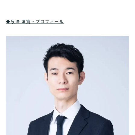
◆泉澤 匡寛・プロフィール