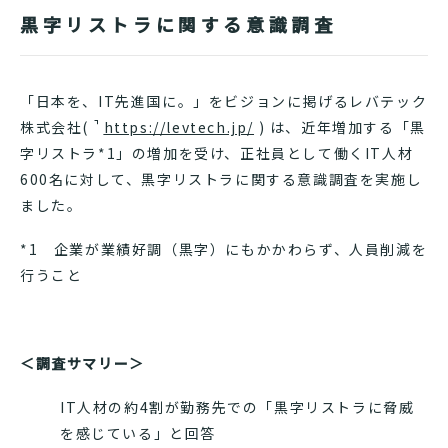
黒字リストラに関する意識調査
「日本を、IT先進国に。」をビジョンに掲げるレバテック
株式会社(
https://levtech.jp/
) は、近年増加する「黒
字リストラ*1」の増加を受け、正社員として働くIT人材
600名に対して、黒字リストラに関する意識調査を実施し
ました。
*1 企業が業績好調（黒字）にもかかわらず、人員削減を
行うこと
＜調査サマリー＞
IT人材の約4割が勤務先での「黒字リストラに脅威
を感じている」と回答