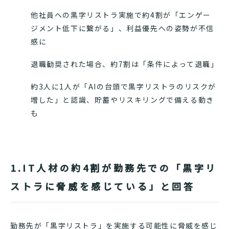
他社員への黒字リストラ実施で約4割が「エンゲー
ジメント低下に繋がる」、利益優先への姿勢が不信
感に
退職勧奨された場合、約7割は「条件によって退職」
約3人に1人が「AIの台頭で黒字リストラのリスクが
増した」と認識、貯蓄やリスキリングで備える動き
も
1.IT人材の約4割が勤務先での「黒字リ
ストラに脅威を感じている」と回答
勤務先が「黒字リストラ」を実施する可能性に脅威を感じ