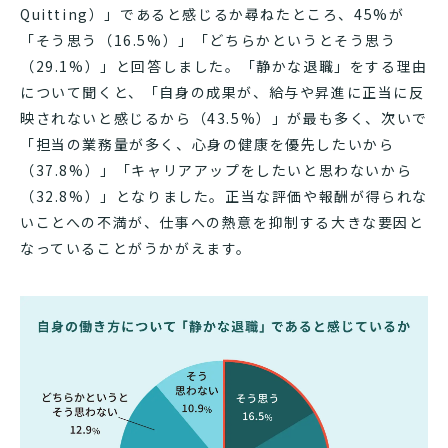
Quitting）」であると感じるか尋ねたところ、45%が
「そう思う（16.5%）」「どちらかというとそう思う
（29.1%）」と回答しました。「静かな退職」をする理由
について聞くと、「自身の成果が、給与や昇進に正当に反
映されないと感じるから（43.5%）」が最も多く、次いで
「担当の業務量が多く、心身の健康を優先したいから
（37.8%）」「キャリアアップをしたいと思わないから
（32.8%）」となりました。正当な評価や報酬が得られな
いことへの不満が、仕事への熱意を抑制する大きな要因と
なっていることがうかがえます。