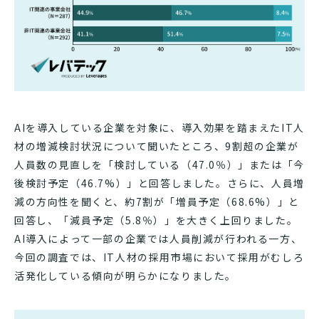
AIを導入している企業を対象に、導入効果を踏まえたIT人
材の増減検討状況について聞いたところ、9割超の企業が
人員数の見直しを「検討している（47.0％）」または「今
後検討予定（46.7%）」と回答しました。さらに、人員増
減の方向性を聞くと、約7割が「増員予定（68.6%）」と
回答し、「減員予定（5.8％）」を大きく上回りました。
AI導入によって一部の企業では人員削減が行われる一方、
今回の調査では、IT人材の採用市場において採用がむしろ
活発化している傾向が明らかになりました。