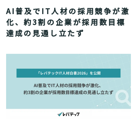
AI普及でIT人材の採用競争が激
化、約3割の企業が採用数目標
達成の見通し立たず