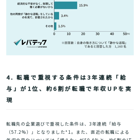
4. 転職で重視する条件は3年連続「給
与」が1位、約6割が転職で年収UPを実
現
転職先の企業選びで重視した条件は、3年連続「給与
（57.2%）」となりました*1。また、直近の転職による
年収の変化については「増えた」が59.4%と、約6割のIT