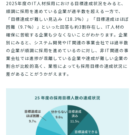
2025年度のIT人材採用における目標達成状況をみると、
順調に採用を進めている企業が過半数を超える一方で、
「目標達成が難しい見込み（18.3%）」「目標達成はほぼ
困難（9.7%）」といった回答も約3割存在し、IT人材の
確保に苦戦する企業も少なくないことがわかります。企業
別にみると、システム開発やIT関連の事業会社では過半数
の企業が順調に採用を進めているのに対し、非IT関連の事
業会社では進捗が乖離している企業や達成が難しい企業の
割合が比較的高く、業態によっても採用目標の達成状況に
差があることがうかがえます。