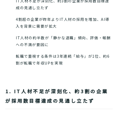
IT人材不足が深刻化、約3割の企業が採用数目標達
成の見通し立たず
4割超の企業が昨年よりIT人材の採用を増加、AI導
入を背景に需要が拡大
IT人材の約半数が「静かな退職」傾向、評価・報酬
への不満が要因に
転職で重視する条件は3年連続「給与」が1位、約6
割が転職で年収UPを実現
1. IT人材不足が深刻化、約3割の企業
が採用数目標達成の見通し立たず