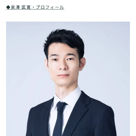
◆泉澤 匡寛・プロフィール