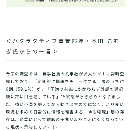
＜ハタラクティブ事業部長・本田 こむ
ぎ氏からの一言＞
今回の調査では、若手社員の約半数が求人サイトに常時登
録しており、「定期的に情報をチェックする」層のうち約
6割（59.1%）が、「不満の有無にかかわらず外部の選択
肢に常に目を通している」*5実態が浮き彫りとなりまし
た。強い不満を抱えてから動き出すのではなく、より良い
環境を求めて日常的に情報を精査する「ゆる転職」層の存
在は、企業にとって離職の予兆がより見えにくくなってい
る現状を示唆しています。