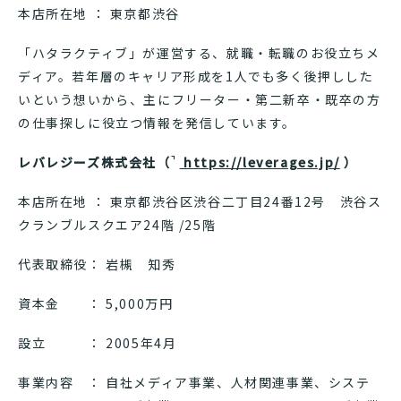
本店所在地 ： 東京都渋谷
「ハタラクティブ」が運営する、就職・転職のお役立ちメ
ディア。若年層のキャリア形成を1人でも多く後押しした
いという想いから、主にフリーター・第二新卒・既卒の方
の仕事探しに役立つ情報を発信しています。
レバレジーズ株式会社（
https://leverages.jp/
）
本店所在地 ： 東京都渋谷区渋谷二丁目24番12号 渋谷ス
クランブルスクエア24階 /25階
代表取締役： 岩槻 知秀
資本金 ： 5,000万円
設立 ： 2005年4月
事業内容 ： 自社メディア事業、人材関連事業、システ