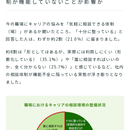
制が機能していないことが影響か
今の職場にキャリアの悩みを「気軽に相談できる体制
（場）」があるか聞いたところ、「十分に整っている」と
回答した人は、わずか約2割（21.0％）に留まりました。
約8割は「形としてはあるが、実際には利用しにくい（形
骸化している）（35.1%）」や「誰に相談すればいいの
か、全く分からない（25.7%）」と感じているなど、社内
の相談体制が機能不全に陥っている実態が浮き彫りとなり
ました。