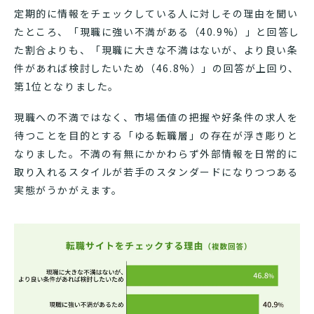
定期的に情報をチェックしている人に対しその理由を聞い
たところ、「現職に強い不満がある（40.9%）」と回答し
た割合よりも、「現職に大きな不満はないが、より良い条
件があれば検討したいため（46.8%）」の回答が上回り、
第1位となりました。
現職への不満ではなく、市場価値の把握や好条件の求人を
待つことを目的とする「ゆる転職層」の存在が浮き彫りと
なりました。不満の有無にかかわらず外部情報を日常的に
取り入れるスタイルが若手のスタンダードになりつつある
実態がうかがえます。