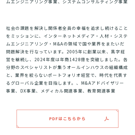
ムエンジニアリング事業、システムコンサルティング事業
社会の課題を解決し関係者全員の幸福を追求し続けること
をミッションに、インターネットメディア・人材・システ
ムエンジニアリング・M&Aの領域で国や業界をまたいだ
問題解決を行なっています。2005年に創業以来、黒字経
営を継続し、2024年度は年商1428億を突破しました。各
分野のスペシャリストが集うオールインハウスの組織構成
と、業界を絞らないポートフォリオ経営で、時代を代表す
るグローバル企業を目指します。、M&Aアドバイザリー
事業、DX事業、メディカル関連事業、教育関連事業
PDFはこちらから