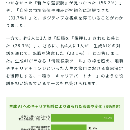
つかなかった『新たな選択肢』が見つかった（56.2％）」
や、「自分の市場価値や強みが客観的に理解できた
（31.7％）」と、ポジティブな視点を得ていることがわか
りました。
一方で、約3人に1人は「転職を『後押し』されたと感じ
た（28.3％）」、さらに、約4人に1人が「生成AIとの対
話を通じて、転職を決意した（23.1％）」と回答しまし
た。生成AIが単なる「情報検索ツール」の枠を超え、離職
やキャリアチェンジといった人生の節目における意思決定
を後押しする、一種の「キャリアパートナー」のような役
割を担い始めているケースも見受けられます。