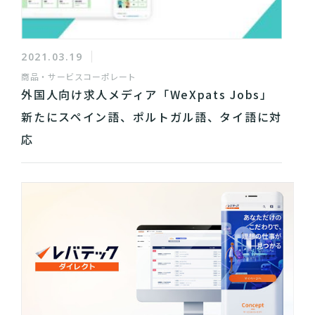
2021.03.19
商品・サービス
コーポレート
外国人向け求人メディア「WeXpats Jobs」
新たにスペイン語、ポルトガル語、タイ語に対
応