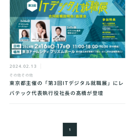
2024.02.13
その他
その他
東京都主催の「第3回ITデジタル就職展」にレ
バテック代表執行役社長の髙橋が登壇
1