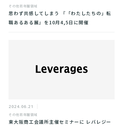
その他
若年層領域
思わず共感してしまう 『「わたしたちの」転
職あるある展』を10月4,5日に開催
2024.06.21
その他
若年層領域
東大阪商工会議所主催セミナーに レバレジー