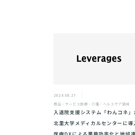
2024.08.21
商品・サービス
医療・介護・ヘルスケア領域
入退院支援システム「わんコネ」
北里大学メディカルセンターに導
医療DXによる業務効率化と地域