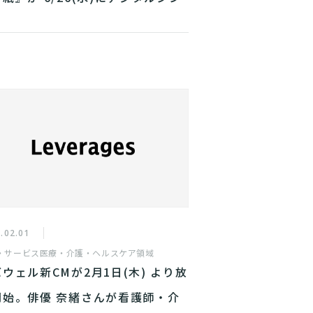
ルとして配信決定
.02.01
・サービス
医療・介護・ヘルスケア領域
ウェル新CMが2月1日(木) より放
開始。俳優 奈緒さんが看護師・介