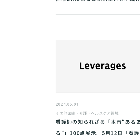
強化で 新たな診療報酬加算の取
支援
2024.05.01
その他
医療・介護・ヘルスケア領域
看護師の知られざる「本音“ある
る”」100点展示。5月12日「看